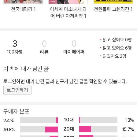
천국대마경 1
이세계 미소녀가 되
천원돌파 그렌라간 1
어 버린 아저씨와 1
읽고 싶어요 0명
3
0
0
읽고 있어요 6명
100자평
리뷰
마이페이퍼
읽었어요 2명
이 책에 내가 남긴 글
로그인하면 내가 남긴 글과 친구가 남긴 글을 확인할 수 있습니다.
로그인하기
구매자 분포
10대
1.3%
2.4%
20대
15.7%
16.8%