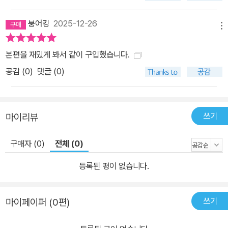
붕어킹
2025-12-26
메뉴
본편을 재밌게 봐서 같이 구입했습니다.
공감 (
0
)
댓글 (0)
쓰기
마이리뷰
구매자 (0)
전체 (0)
등록된 평이 없습니다.
쓰기
마이페이퍼 (0편)