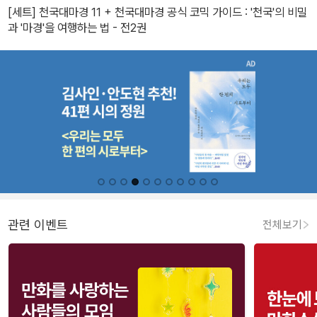
[세트] 천국대마경 11 + 천국대마경 공식 코믹 가이드 : '천국'의 비밀
과 '마경'을 여행하는 법 - 전2권
관련 이벤트
전체보기