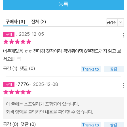
등록
구매자 (3)
전체 (3)
.
2025-12-05
메뉴
너무재밌음 ㅎㅎ 천마경 갓작이라 꼭봐줘야댐 8권정도까지 읽고 보
세요!!!
공감 (
1
)
댓글 (0)
-7776-
2025-12-08
메뉴
이 글에는 스포일러가 포함되어 있습니다.
회색 영역을 클릭하면 내용을 확인할 수 있습니다.
공감 (
0
)
댓글 (0)