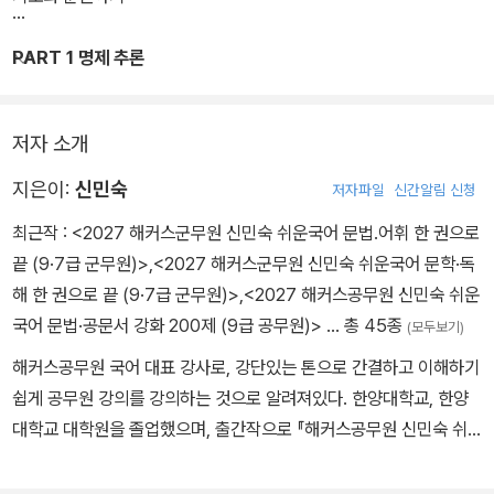
PART 1 명제 추론
저자 소개
지은이:
신민숙
저자파일
신간알림 신청
최근작 :
<2027 해커스군무원 신민숙 쉬운국어 문법.어휘 한 권으로
끝 (9·7급 군무원)>
,
<2027 해커스군무원 신민숙 쉬운국어 문학·독
해 한 권으로 끝 (9·7급 군무원)>
,
<2027 해커스공무원 신민숙 쉬운
국어 문법·공문서 강화 200제 (9급 공무원)>
… 총 45종
(모두보기)
해커스공무원 국어 대표 강사로, 강단있는 톤으로 간결하고 이해하기
쉽게 공무원 강의를 강의하는 것으로 알려져있다. 한양대학교, 한양
대학교 대학원을 졸업했으며, 출간작으로 『해커스공무원 신민숙 쉬
운국어 한 권으로 끝 』, 『해커스공무원 신민숙 쉬운국어 논리 강화 2
00제』,『해커스공무원 신민숙 쉬운국어 독해 강화 200제』가 있다.