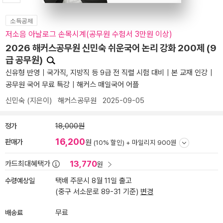
소득공제
저소음 아날로그 손목시계(공무원 수험서 3만원 이상)
2026 해커스공무원 신민숙 쉬운국어 논리 강화 200제 (9
급 공무원)
신유형 반영｜국가직, 지방직 등 9급 전 직렬 시험 대비｜본 교재 인강｜
공무원 국어 무료 특강｜해커스 매일국어 어플
신민숙
(지은이)
해커스공무원
2025-09-05
정가
18,000원
16,200
판매가
원
(10% 할인) +
마일리지 900원
13,770
카드최대혜택가
원
수령예상일
택배 주문시 8월 11일 출고
(중구 서소문로 89-31 기준)
변경
배송료
무료