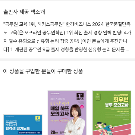
최근 신민숙 쉬운국어 강화시리즈 강의를 통해 최근 공무원 국어에
출판사 제공 책소개
출제되는 유형에 대하여 수험 적합한 강의를 이어오고 있다.
"공무원 교육 1위, 해커스공무원" 한경비즈니스 2024 한국품질만족
도 교육(온·오프라인 공무원학원) 1위 최신 출제 경향 완벽 반영! 4가
지 필수 유형으로 신유형 논리 집중 공략! [이런 분들에게 추천합니
다] 1. 개편된 공무원 9급 출제 경향을 반영한 신유형 논리 문제를 풀
어보며 변화되는 시험에 철저히 대비하고 싶은 분들 2. 실제 시험과
동일한 유형의 논리 문제들을 보다 집중적으로 학습하고 싶은 분들
이 상품을 구입한 분들이 구매한 상품
3. 논리 문제를 꾸준히 풀어보며 실전 감각을 유지하고 싶은 분들 [해
커스 교재만의 특장점] 1. 공무원 9급 최신 출제 경향을 반영한 논리
문제를 엄선하여 신유형에 완벽 대비할 수 있습니다. 1) 시험이 개편
됨에 따라 중요도가 높아진 논리 문제를 풀어보며 낯선 논리 유형에
완벽 대비할 수 있습니다. 2) 최신 출제 경향을 철저히 분석하여 출제
가능성이 높은 논리 문제를 4개의 유형으로 정리하여 효율적인 학습
을 할 수 있습니다. 2. [기호화 훈련하기]로 논리의 기초를 다질 수 있
습니다. 1) 논리 문제풀이에 필요한 개념과 기호를 익히며 낯설게 느