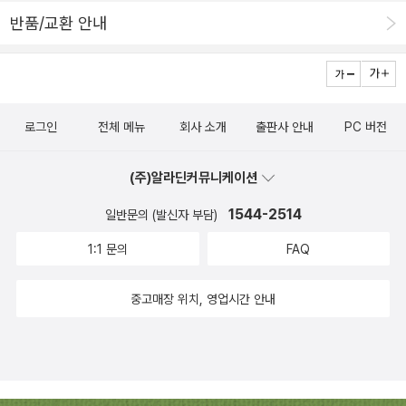
반품/교환 안내
로그인
전체 메뉴
회사 소개
출판사 안내
PC 버전
(주)알라딘커뮤니케이션
1544-2514
일반문의 (발신자 부담)
1:1 문의
FAQ
중고매장 위치, 영업시간 안내