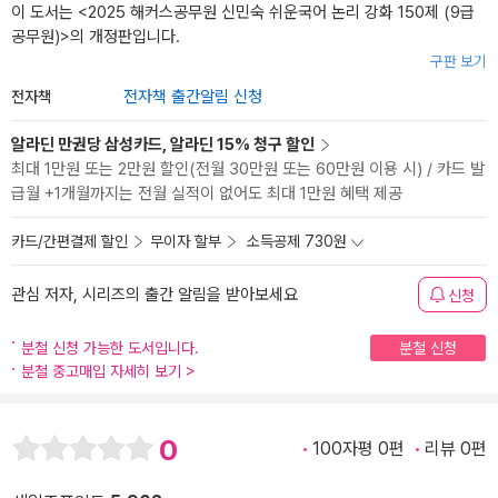
이 도서는 <
2025 해커스공무원 신민숙 쉬운국어 논리 강화 150제 (9급
공무원)
>의 개정판입니다.
구판 보기
전자책
전자책 출간알림 신청
알라딘 만권당 삼성카드, 알라딘 15% 청구 할인
최대 1만원 또는 2만원 할인(전월 30만원 또는 60만원 이용 시) / 카드 발
급월 +1개월까지는 전월 실적이 없어도 최대 1만원 혜택 제공
카드/간편결제 할인
무이자 할부
소득공제 730원
관심 저자, 시리즈의 출간 알림을 받아보세요
신청
분철 신청 가능한 도서입니다.
분철 신청
분철 중고매입 자세히 보기
>
0
100자평 0편
리뷰 0편