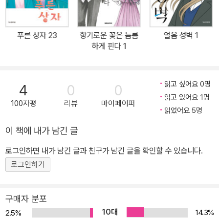
푸른 상자 23
향기로운 꽃은 늠름
얼음 성벽 1
하게 핀다 1
읽고 싶어요 0명
4
0
0
읽고 있어요 1명
100자평
리뷰
마이페이퍼
읽었어요 5명
이 책에 내가 남긴 글
로그인하면 내가 남긴 글과 친구가 남긴 글을 확인할 수 있습니다.
로그인하기
구매자 분포
10대
14.3%
2.5%