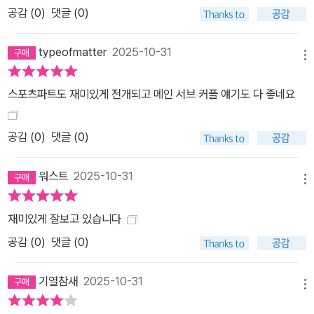
공감 (
0
)
댓글 (0)
typeofmatter
2025-10-31
메뉴
스포츠파트도 재미있게 전개되고 메인 서브 커플 얘기도 다 좋네요
공감 (
0
)
댓글 (0)
워스트
2025-10-31
메뉴
재미있게 잘보고 있습니다
공감 (
0
)
댓글 (0)
기열참새
2025-10-31
메뉴