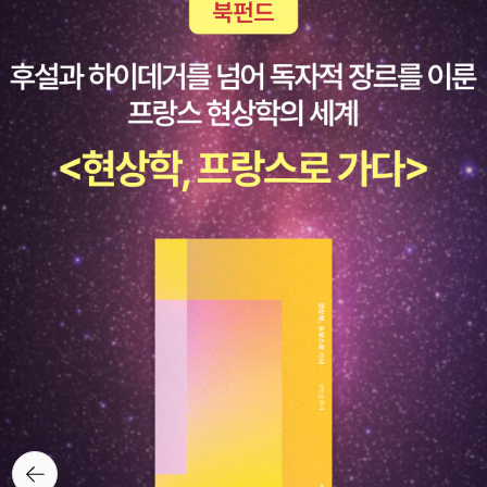
뒤로가
기