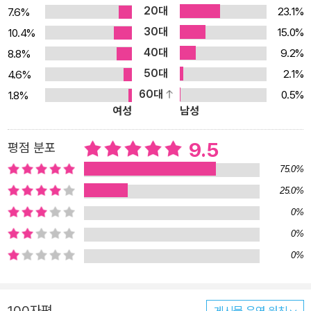
20대
23.1%
7.6%
30대
15.0%
10.4%
40대
9.2%
8.8%
50대
2.1%
4.6%
60대
0.5%
1.8%
여성
남성
9.5
평점 분포
75.0%
25.0%
0%
0%
0%
100자평
게시물 운영 원칙