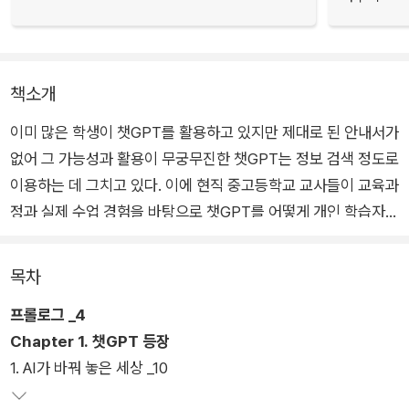
책소개
이미 많은 학생이 챗GPT를 활용하고 있지만 제대로 된 안내서가
없어 그 가능성과 활용이 무궁무진한 챗GPT는 정보 검색 정도로
이용하는 데 그치고 있다. 이에 현직 중고등학교 교사들이 교육과
정과 실제 수업 경험을 바탕으로 챗GPT를 어떻게 개인 학습자의
공부에 활용할 수 있는지 과목별로 상세하게 알려 주며, 개념 학
습과 수행평가, 탐구보고서 작성까지 활용할 수 있도록 안내한다.
목차
프롤로그 _4
특히 학생이 직접 질문하고 답을 응용할 수 있도록 과목별 프롬프
Chapter 1. 챗GPT 등장
트를 제공하여 챗GPT를 활용한 일대일 맞춤형 공부가 가능하도
1. AI가 바꿔 놓은 세상 _10
록 소개한다. 국어, 영어, 수학 주요 과목뿐만 아니라 사회, 과학
탐구 과목까지 전 과목의 개념 이해·문제 풀이·탐구하는 방법을