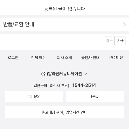
다. 무엇보다 챗GPT 활용법을 안내하고 싶은 선생님 모두에게도
등록된 글이 없습니다
인사이트를 알려 줄 것이다.
반품/교환 안내
로그인
전체 메뉴
회사 소개
출판사 안내
PC 버전
(주)알라딘커뮤니케이션
1544-2514
일반문의 (발신자 부담)
1:1 문의
FAQ
중고매장 위치, 영업시간 안내