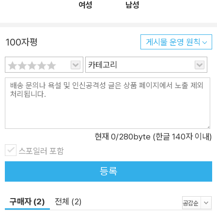
여성
남성
PT를 학습 도구로 쓰는 방법을 안내하며 뉴스 기반 기사 쓰기·탐
구보고서 작성까지 실전형 학습법을 제시한다. 과학은 교과서 기
100자평
반 개념 질문, 실험 아이디어 도출, 탐구보고서 설계까지 챗GPT
게시물 운영 원칙
와 함께하는 과학 공부 방법을 담았으며, 실험 결과 정리부터 탐
카테고리
구 과제 구성까지 구체적인 프롬프트 예시를 제공한다. 챗GPT를
처음 쓰는 학생도 책에 있는 예시를 그대로 따라 하면, 교과 개념
정리, 수행평가 준비, 탐구보고서 구성, 진로 관련 글쓰기까지 연
결할 수 있도록 친절하게 안내한다. 국어·영어·수학·사회·과학을
가르치는 현직 중·고등학교 교사들이 정리한 챗GPT 공부법을 통
현재
0
/280byte (한글 140자 이내)
해 탐구 역량과 사고력을 요구하는 평가 방식으로의 전환에 발맞
스포일러 포함
춘 학습을 할 수 있다. AI에게 똑똑하게 질문하는 힘이 성적을 바
꾼다! 똑똑한 질문으로 앞서 나가는 초격차 공부법 & 수행평가 &
등록
탐구보고서 이 책은 학생들에게 어떻게 AI에게 질문하고, 그 답을
어떻게 내 것으로 만들 것인지에 대한 명확한 가이드를 제시한다.
구매자 (2)
전체 (2)
질문을 설계하고 응답을 분석하며 후속 질문을 이어가는 방식을