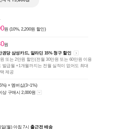
전자책 13,860원
원
00
원 (10%, 2,200원 할인)
30
원
만권당 삼성카드, 알라딘 15% 청구 할인
원 또는 2만원 할인(전월 30만원 또는 60만원 이용
카드 발급월 +1개월까지는 전월 실적이 없어도 최대
혜택 제공
5%) +
멤버십(3~1%)
이상 구매시 2,000원
일(월) 아침 7시
출근전 배송