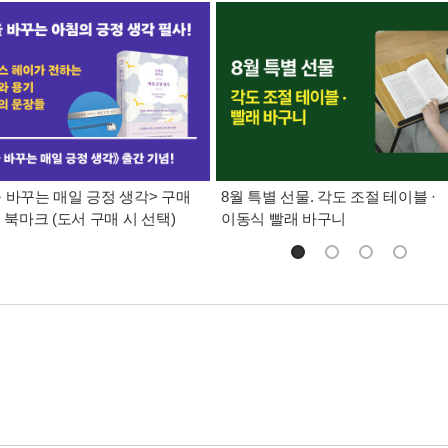
 바꾸는 매일 긍정 생각> 구매
8월 특별 선물. 각도 조절 테이블 ·
틸 북마크 (도서 구매 시 선택)
이동식 빨래 바구니