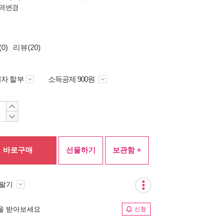
역변경
0)
리뷰(20)
자 할부
소득공제 900원
바로구매
선물하기
보관함 +
 팔기
림을 받아보세요
신청