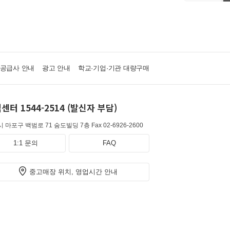
·공급사 안내
광고 안내
학교·기업·기관 대량구매
센터 1544-2514 (발신자 부담)
 마포구 백범로 71 숨도빌딩 7층
Fax 02-6926-2600
1:1 문의
FAQ
중고매장 위치, 영업시간 안내