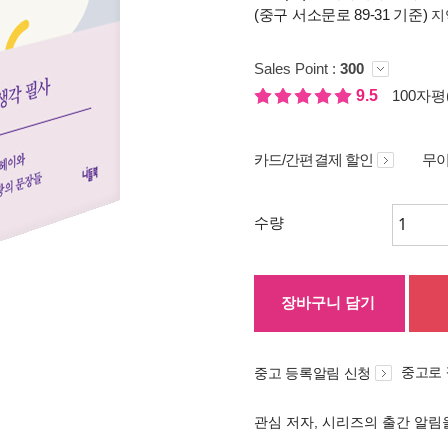
(중구 서소문로 89-31 기준)
지
Sales Point :
300
9.5
100자평(
카드/간편결제 할인
무이
수량
장바구니 담기
중고로
중고 등록알림 신청
관심 저자, 시리즈의 출간 알