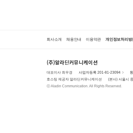
회사소개
채용안내
이용약관
개인정보처리방
(주)알라딘커뮤니케이션
대표이사 최우경
사업자등록 201-81-23094
통
호스팅 제공자 알라딘커뮤니케이션
(본사) 서울시 중
ⓒ Aladin Communication. All Rights Reserved.