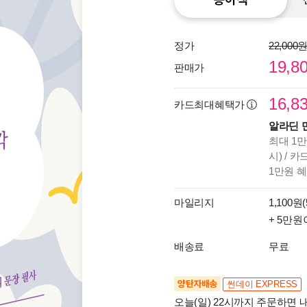
정가
22,000
19,8
판매가
16,8
카드최대혜택가
알라딘 
최대 1만
시) / 
1만원 
마일리지
1,100원(
+ 5만원
배송료
무료
양탄자배송
썬데이 EXPRESS
오늘(일) 22시까지 주문하면 내