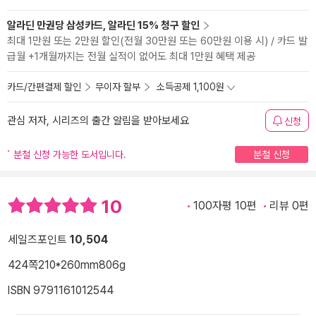
알라딘 만권당 삼성카드, 알라딘 15% 청구 할인
최대 1만원 또는 2만원 할인(전월 30만원 또는 60만원 이용 시) / 카드 발
급월 +1개월까지는 전월 실적이 없어도 최대 1만원 혜택 제공
카드/간편결제 할인
무이자 할부
소득공제 1,100원
관심 저자, 시리즈의 출간 알림을 받아보세요
신청
분철 신청 가능한 도서입니다.
분철 신청
10
100자평 10편
리뷰 0편
세일즈포인트
10,504
424쪽
210*260mm
806g
ISBN 9791161012544