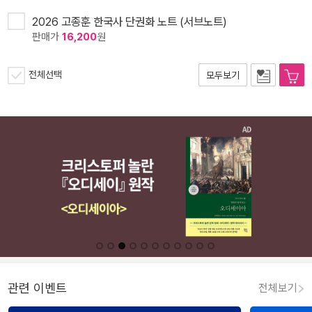
2026 고종훈 한국사 단권화 노트 (서브노트)
판매가
16,200
원
전체선택
모두보기
관련 이벤트
전체보기