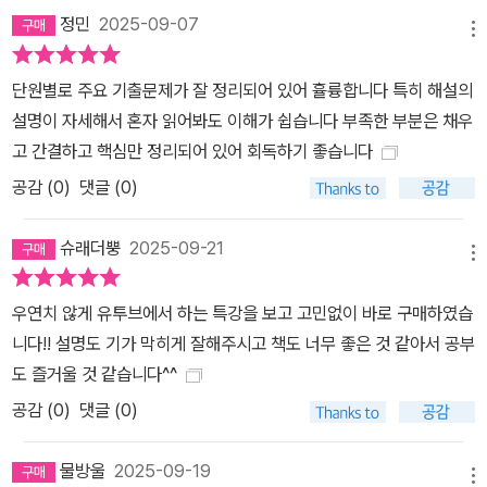
정민
2025-09-07
메뉴
단원별로 주요 기출문제가 잘 정리되어 있어 휼륭합니다 특히 해설의
설명이 자세해서 혼자 읽어봐도 이해가 쉽습니다 부족한 부분은 채우
고 간결하고 핵심만 정리되어 있어 회독하기 좋습니다
공감 (
0
)
댓글 (0)
슈래더뿡
2025-09-21
메뉴
우연치 않게 유투브에서 하는 특강을 보고 고민없이 바로 구매하였습
니다!! 설명도 기가 막히게 잘해주시고 책도 너무 좋은 것 같아서 공부
도 즐거울 것 같습니다^^
공감 (
0
)
댓글 (0)
물방울
2025-09-19
메뉴