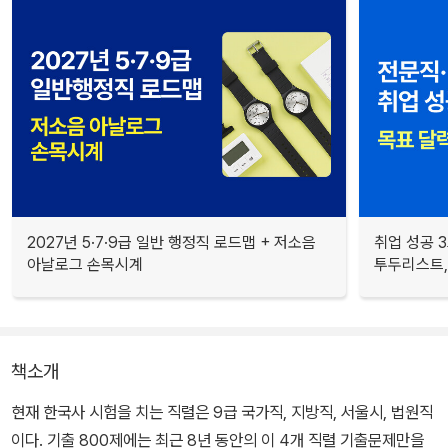
2027년 5·7·9급 일반 행정직 로드맵 + 저소음
취업 성공 3
아날로그 손목시계
투두리스트, 
책소개
현재 한국사 시험을 치는 직렬은 9급 국가직, 지방직, 서울시, 법원직
이다. 기출 800제에는 최근 8년 동안의 이 4개 직렬 기출문제만을