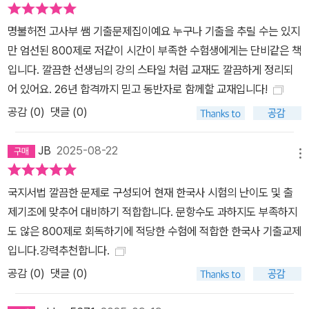
명불허전 고사부 쌤 기출문제집이예요 누구나 기출을 추릴 수는 있지
만 엄선된 800제로 저같이 시간이 부족한 수험생에게는 단비같은 책
입니다. 깔끔한 선생님의 강의 스타일 처럼 교재도 깔끔하게 정리되
어 있어요. 26년 합격까지 믿고 동반자로 함께할 교재입니다!
공감 (
0
)
댓글 (0)
JB
2025-08-22
메뉴
국지서법 깔끔한 문제로 구성되어 현재 한국사 시험의 난이도 및 출
제기조에 맞추어 대비하기 적합합니다. 문항수도 과하지도 부족하지
도 않은 800제로 회독하기에 적당한 수험에 적합한 한국사 기출교제
입니다.강력추천합니다.
공감 (
0
)
댓글 (0)