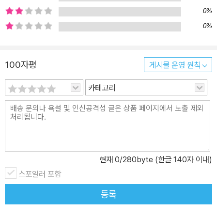
gong.net)를 들어보라고 말씀드립니다.
0%
0%
100자평
게시물 운영 원칙
카테고리
현재
0
/280byte (한글 140자 이내)
스포일러 포함
등록