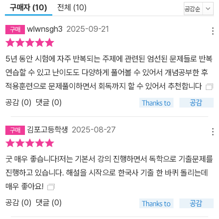
구매자 (10)
전체 (10)
wlwnsgh3
2025-09-21
메뉴
5년 동안 시험에 자주 반복되는 주제에 관련된 엄선된 문제들로 반복
연습할 수 있고 난이도도 다양하게 풀어볼 수 있어서 개념공부한 후
적용훈련으로 문제풀이하면서 회독까지 할 수 있어서 추천합니다
공감 (
0
)
댓글 (0)
김포고등학생
2025-08-27
메뉴
굿 매우 좋습니다!저는 기본서 강의 진행하면서 독학으로 기출문제를
진행하고 있습니다. 해설을 시작으로 한국사 기출 한 바퀴 돌리는데
매우 좋아요!
공감 (
0
)
댓글 (0)