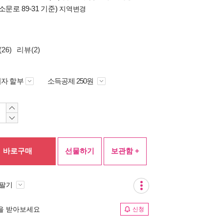
소문로 89-31 기준)
지역변경
26)
리뷰(2)
자 할부
소득공제 250원
바로구매
선물하기
보관함 +
 팔기
림을 받아보세요
신청