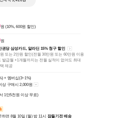
전자책 3,420원
0
원 (10%, 600원 할인)
0
원
만권당 삼성카드, 알라딘 15% 청구 할인
원 또는 2만원 할인(전월 30만원 또는 60만원 이용
카드 발급월 +1개월까지는 전월 실적이 없어도 최대
혜택 제공
%) +
멤버십(3~1%)
이상 구매시 2,000원
서 1만5천원 이상 무료)
송
하면 8월 10일 (월) 밤 11시
잠들기전 배송