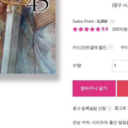
(중구 서
Sales Point :
6,850
9.8
100자평(
카드/간편결제 할인
무이
수량
장바구니 담기
중고로
중고 등록알림 신청
관심 저자, 시리즈의 출간 알