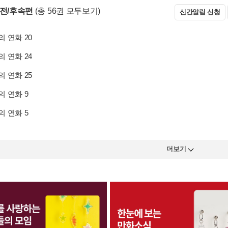
 전/후속편
(총 56권 모두보기)
신간알림 신청
 연화 20
 연화 24
 연화 25
 연화 9
 연화 5
더보기