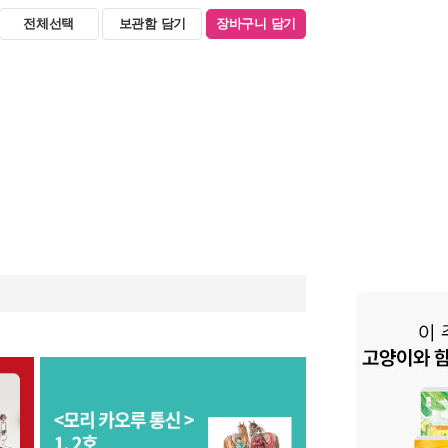
전체선택
보관함 담기
장바구니 담기