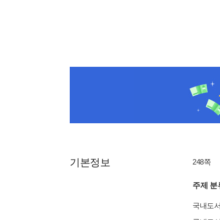
기본정보
248쪽
주제 분
국내도