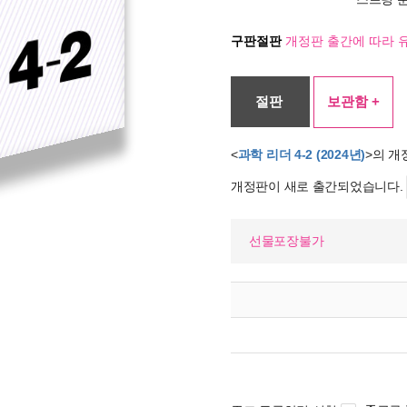
구판절판
개정판 출간에 따라 
절판
보관함 +
<
과학 리더 4-2 (2024년)
>의 개
개정판이 새로 출간되었습니다.
선물포장불가