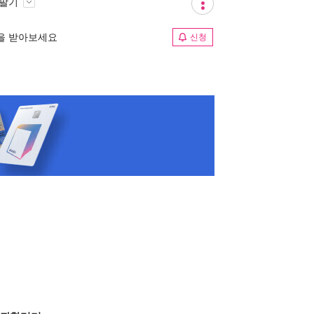
 팔기
림을 받아보세요
신청