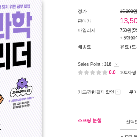
정가
15,000
13,5
판매가
마일리지
750원(5
+ 5만원
배송료
유료 (도
Sales Point :
318
0.0
100자평(
카드/간편결제 할인
무이
스프링 분철
선택
스프링 