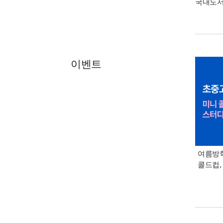
국내도
이벤트
여름방학
콜드컵,