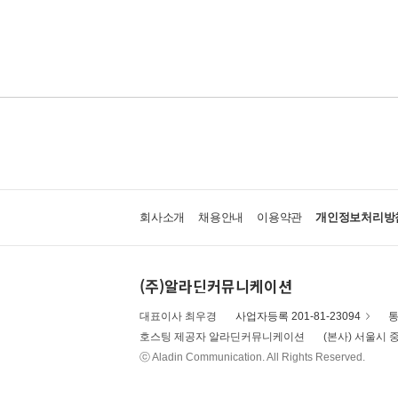
회사소개
채용안내
이용약관
개인정보처리방
(주)알라딘커뮤니케이션
대표이사 최우경
사업자등록 201-81-23094
통
호스팅 제공자 알라딘커뮤니케이션
(본사) 서울시 중
ⓒ Aladin Communication. All Rights Reserved.