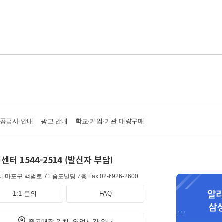
·공급사 안내
광고 안내
학교·기업·기관 대량구매
센터 1544-2514 (발신자 부담)
 마포구 백범로 71 숨도빌딩 7층
Fax 02-6926-2600
1:1 문의
FAQ
중고매장 위치, 영업시간 안내