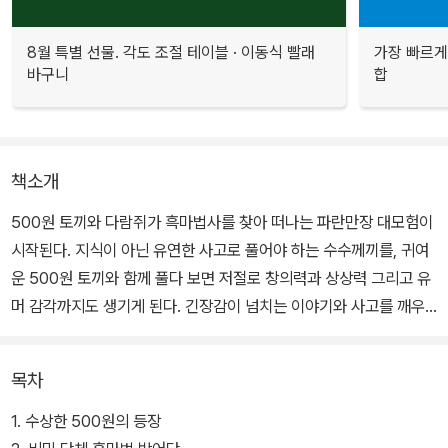
8월 특별 선물. 각도 조절 테이블 · 이동식 빨래
가장 빠르게
바구니
합
책소개
500원 토끼와 다람쥐가 흑마법사를 찾아 떠나는 파란만장 대모험이
시작된다. 지식이 아닌 유연한 사고로 풀어야 하는 수수께끼를, 귀여
운 500원 토끼와 함께 풀다 보면 저절로 창의력과 상상력 그리고 유
머 감각까지도 생기게 된다. 긴장감이 넘치는 이야기와 사고를 깨우
는 수수께끼를 만나러 가 보자.
목차
1. 수상한 500원의 등장