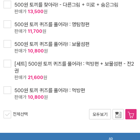
500원 토끼를 찾아라! - 다른그림 + 미로 + 숨은그림
판매가
13,500
원
500원 토끼 퀴즈를 풀어라! : 명탐정편
판매가
11,700
원
500원 토끼 퀴즈를 풀어라! : 보물섬편
판매가
10,800
원
[세트] 500원 토끼 퀴즈를 풀어라! : 먹방편 + 보물섬편 - 전2
권
판매가
21,600
원
500원 토끼 퀴즈를 풀어라! : 먹방편
판매가
10,800
원
전체선택
모두보기