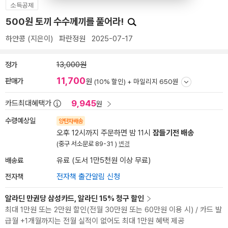
소득공제
500원 토끼 수수께끼를 풀어라!
하얀콩
(지은이)
파란정원
2025-07-17
정가
13,000원
11,700
판매가
원
(10% 할인) +
마일리지 650원
9,945
카드최대혜택가
원
수령예상일
양탄자배송
오후 12시까지 주문하면 밤 11시
잠들기전 배송
(중구 서소문로 89-31 )
변경
배송료
유료 (도서 1만5천원 이상 무료)
전자책
전자책 출간알림 신청
알라딘 만권당 삼성카드, 알라딘 15% 청구 할인
최대 1만원 또는 2만원 할인(전월 30만원 또는 60만원 이용 시) / 카드 발
급월 +1개월까지는 전월 실적이 없어도 최대 1만원 혜택 제공