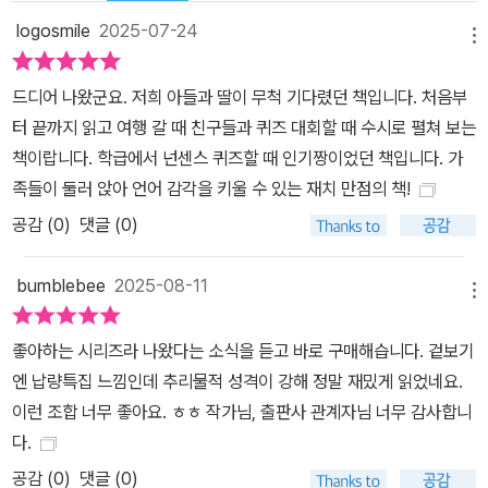
logosmile
2025-07-24
메뉴
드디어 나왔군요. 저희 아들과 딸이 무척 기다렸던 책입니다. 처음부
터 끝까지 읽고 여행 갈 때 친구들과 퀴즈 대회할 때 수시로 펼쳐 보는
책이랍니다. 학급에서 넌센스 퀴즈할 때 인기짱이었던 책입니다. 가
족들이 둘러 앉아 언어 감각을 키울 수 있는 재치 만점의 책!
공감 (
0
)
댓글 (0)
bumblebee
2025-08-11
메뉴
좋아하는 시리즈라 나왔다는 소식을 듣고 바로 구매해습니다. 겉보기
엔 납량특집 느낌인데 추리물적 성격이 강해 정말 재밌게 읽었네요.
이런 조합 너무 좋아요. ㅎㅎ 작가님, 출판사 관계자님 너무 감사합니
다.
공감 (
0
)
댓글 (0)