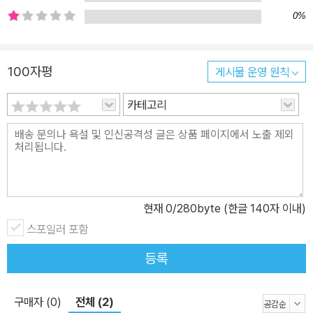
0%
100자평
게시물 운영 원칙
카테고리
현재
0
/280byte (한글 140자 이내)
스포일러 포함
등록
구매자 (0)
전체 (2)