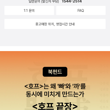
1544-2514
일반문의 (발신자 부담)
1:1 문의
FAQ
중고매장 위치, 영업시간 안내