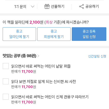
선물하기
공유하기
이 책을 알라딘에
2,100
원 (
최상
기준)에 파시겠습니까?
중고
중고
중고 등록
알라딘에 팔기
회원에게 팔기
알림 신청
맛있는 공부 (총 98권)
신간알림 신청
읽으면서 바로 써먹는 어린이 낱말 퍼즐
판매가
11,700
원
읽다 보면 저절로 알게 되는 신비한 AI 사전
판매가
11,700
원
읽으면서 바로 써먹는 어린이 신체 관용구 따라쓰기
판매가
11,700
원