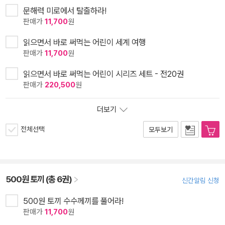
문해력 미로에서 탈출하라!
판매가
11,700
원
읽으면서 바로 써먹는 어린이 세계 여행
판매가
11,700
원
읽으면서 바로 써먹는 어린이 시리즈 세트 - 전20권
판매가
220,500
원
더보기
전체선택
모두보기
500원 토끼 (총 6권)
신간알림 신청
500원 토끼 수수께끼를 풀어라!
판매가
11,700
원