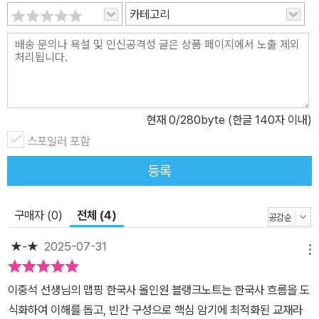
카테고리
현재
0
/280byte (한글 140자 이내)
스포일러 포함
등록
구매자 (0)
전체 (4)
★-★
2025-07-31
메뉴
이중석 선생님의 맵핑 한국사 올인원 블랭크노트는 한국사 흐름을 도
식화하여 이해를 돕고, 빈칸 구성으로 핵심 암기에 최적화된 교재라