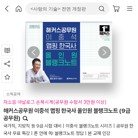
소득공제
저소음 아날로그 손목시계(공무원 수험서 3만원 이상)
해커스공무원 이중석 맵핑 한국사 올인원 블랭크노트 (9급
공무원)
국가직, 지방직 등 9급 시험 대비 | 이중석 블랭크노트 시리즈 | 공무원 한
국사 무료 특강 | 폰 안에 쏙! 블랭크노트 정답 | 본 교재 인강