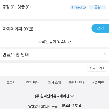
공감 (
0
)
댓글 (0)
쓰기
마이페이퍼 (0편)
등록된 글이 없습니다
반품/교환 안내
로그인
전체 메뉴
회사 소개
출판사 안내
PC 버전
(주)알라딘커뮤니케이션
1544-2514
일반문의 (발신자 부담)