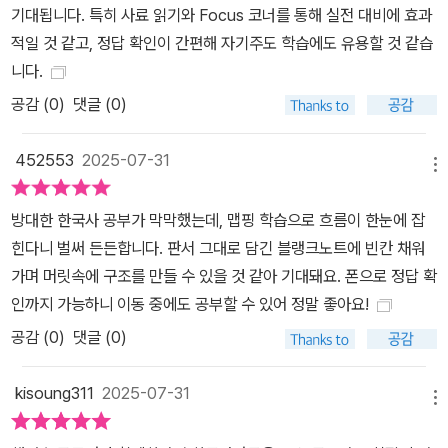
기대됩니다. 특히 사료 읽기와 Focus 코너를 통해 실전 대비에 효과
적일 것 같고, 정답 확인이 간편해 자기주도 학습에도 유용할 것 같습
니다.
공감 (
0
)
댓글 (0)
452553
2025-07-31
메뉴
방대한 한국사 공부가 막막했는데, 맵핑 학습으로 흐름이 한눈에 잡
힌다니 벌써 든든합니다. 판서 그대로 담긴 블랭크노트에 빈칸 채워
가며 머릿속에 구조를 만들 수 있을 것 같아 기대돼요. 폰으로 정답 확
인까지 가능하니 이동 중에도 공부할 수 있어 정말 좋아요!
공감 (
0
)
댓글 (0)
kisoung311
2025-07-31
메뉴