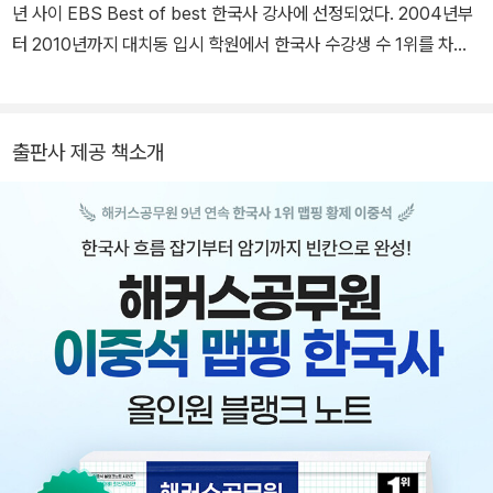
4. 공무원 한국사 무료 학습자료
년 사이 EBS Best of best 한국사 강사에 선정되었다. 2004년부
터 2010년까지 대치동 입시 학원에서 한국사 수강생 수 1위를 차지
했으며, 2014년에 입시 강의를 그만두고 해커스 공무원 학원으로 옮
겨 현재인 2026년까지 줄곧 한국사 과목에서 12년 연속 수강생 수 1
위를 유지했다. 한국사의 내용을 도식화하는 방식의 맵핑 한국사의
출판사 제공 책소개
창시자이다. 항상 책을 읽고 생각하는 것을 즐기며, 역사서보다는 소
설이나 철학 서적을 즐겨 읽는다. 한국사를 수업할 때에 학생들에게
이걸 왜 배우는가에 대한 질문을 던져 학생들을 당혹스럽게 만들기로
유명하다. 역사는 현재에 효용성이 없으면 배울 이유가 없다는 말을
자주 하는 편이다. 수업 시간에 과거의 사실을 암기하고 기억하는 것
만으로는 AI 시대에서 역사 지식은 살아남지 못할 것이고, 이제는 생
각하는 역사 학습이 이루어져야 하는 시대가 도래되었다고 강조한다.
최근에는 해커스 한국사로 소속을 옮겨 한국사 능력 검정 시험 강의
를 본격적으로 시작하면서 이중석 한국사 네이버 카페 및 이중석 한
국사 유튜브 채널을 운영중이다.