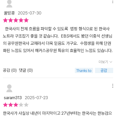
메뉴
꿀밤콩
2025-07-30
한국사의 전체 흐름을 파악할 수 있도록 맵핑 형식으로 된 한국사
노트라 구조잡기 좋을 것 같습니다. EBS에서도 봤던 이중석 선생님
의 공무원한국사 교재라서 더욱 믿음도 가구요. 수험생을 위해 단권
화된 느낌도 있어서 해커스공무원 특유의 효율적인 느낌도 있습니다.
더보기
공감 (
0
)
댓글 (0)
메뉴
saram313
2025-07-23
한국사가 사실상 내년이 마지막이고 27년부터는 한국사는 한능검으