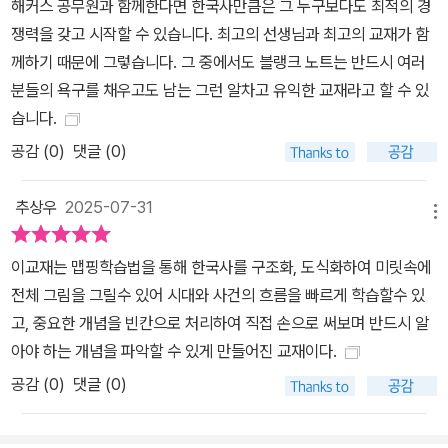
해커스 공무원과 함께한다면 한국사만큼은 그 누구보다도 최적의 경
쟁력을 갖고 시작할 수 있습니다. 최고의 선생님과 최고의 교재가 함
께하기 때문에 그렇습니다. 그 중에서도 블랭크 노트는 반드시 여러
분들의 욕구를 채우고도 남는 그런 알차고 유익한 교재라고 할 수 있
습니다.
공감 (
0
)
댓글 (0)
추상우
2025-07-31
메뉴
이교재는 맵핑학습법을 통해 한국사를 구조화, 도식화하여 미릿속에
전체 그림을 그릴수 있어 시대와 사건의 흐름을 빠르게 학습할수 있
고, 중요한 개념을 빈칸으로 처리하여 직접 손으로 써보며 반드시 알
아야 하는 개념을 파악할 수 있게 만들어진 교재이다.
공감 (
0
)
댓글 (0)