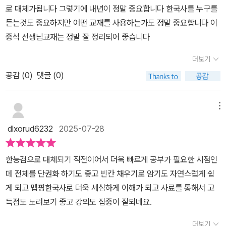
로 대체가됩니다 그렇기에 내년이 정말 중요합니다 한국사를 누구를
듣는것도 중요하지만 어떤 교재를 사용하는가도 정말 중요합니다 이
중석 선생님교재는 정말 잘 정리되어 좋습니다
더보기
공감 (
0
)
댓글 (0)
메뉴
dlxorud6232
2025-07-28
한능검으로 대체되기 직전이어서 더욱 빠르게 공부가 필요한 시점인
데 전체를 단권화 하기도 좋고 빈칸 채우기로 암기도 자연스럽게 쉽
게 되고 맵핑한국사로 더욱 세심하게 이해가 되고 사료를 통해서 고
득점도 노려보기 좋고 강의도 집중이 잘되네요.
더보기