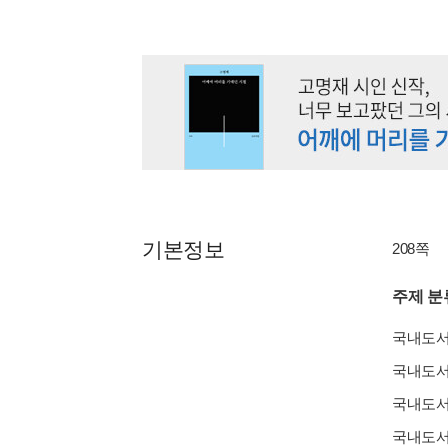
기본정보
208쪽
주제 분
국내도
국내도
국내도
국내도