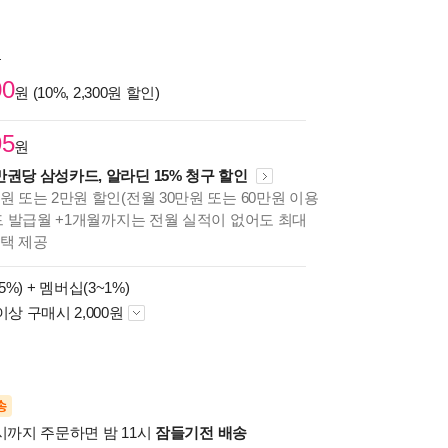
원
00
원 (10%, 2,300원 할인)
95
원
만권당 삼성카드, 알라딘 15% 청구 할인
원 또는 2만원 할인(전월 30만원 또는 60만원 이용
카드 발급월 +1개월까지는 전월 실적이 없어도 최대
혜택 제공
5%) +
멤버십(3~1%)
이상 구매시 2,000원
송
시까지 주문하면 밤 11시
잠들기전 배송