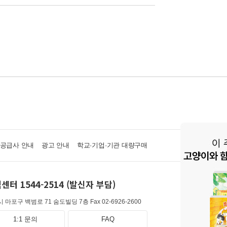
·공급사 안내
광고 안내
학교·기업·기관 대량구매
센터 1544-2514 (발신자 부담)
 마포구 백범로 71 숨도빌딩 7층
Fax 02-6926-2600
1:1 문의
FAQ