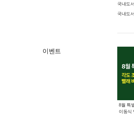
국내도
국내도
이벤트
8월 특
이동식 