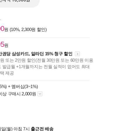
전자책 16,560원
원
00
원 (10%, 2,300원 할인)
95
원
만권당 삼성카드, 알라딘 15% 청구 할인
원 또는 2만원 할인(전월 30만원 또는 60만원 이용
카드 발급월 +1개월까지는 전월 실적이 없어도 최대
혜택 제공
5%) +
멤버십(3~1%)
이상 구매시 2,000원
일(월) 아침 7시
출근전 배송