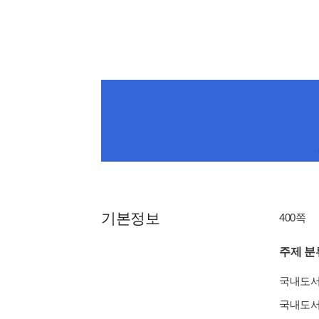
기본정보
400쪽
주제 분
국내도
국내도