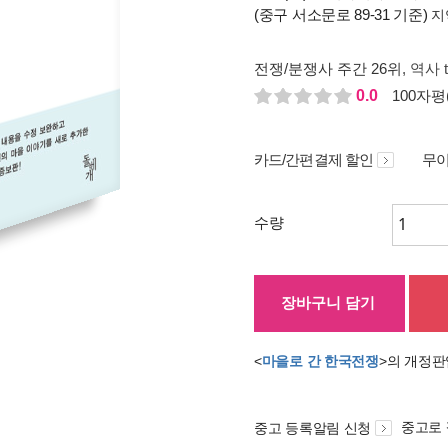
(중구 서소문로 89-31 기준)
지
전쟁/분쟁사 주간 26위
, 역사 
0.0
100자평(
카드/간편결제 할인
무이
수량
장바구니 담기
<
마을로 간 한국전쟁
>의 개정판
중고로
중고 등록알림 신청