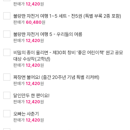
판매가
12,420
원
불량한 자전거 여행 1~5 세트 - 전5권 (특별 부록 2종 포함)
판매가
60,480
원
불량한 자전거 여행 5 - 우리들의 여름
판매가
12,420
원
비밀의 종이 울리면 - 제30회 창비 ‘좋은 어린이책’ 원고 공모
대상 수상작(고학년)
판매가
12,420
원
짜장면 불어요! (출간 20주년 기념 특별 리커버)
판매가
12,420
원
달인만두 한 판이요!
판매가
12,420
원
오빠는 사춘기
판매가
12,420
원