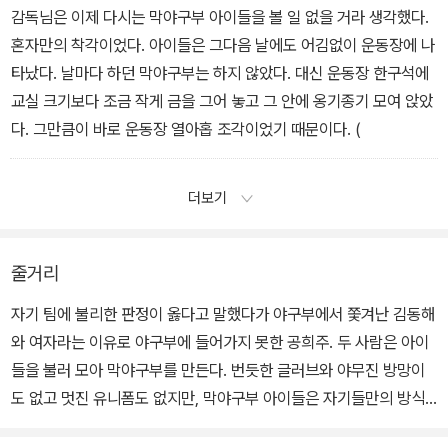
감독님은 이제 다시는 막야구부 아이들을 볼 일 없을 거라 생각했다.
혼자만의 착각이었다. 아이들은 그다음 날에도 어김없이 운동장에 나
타났다. 날마다 하던 막야구부는 하지 않았다. 대신 운동장 한구석에
교실 크기보다 조금 작게 금을 그어 놓고 그 안에 옹기종기 모여 앉았
다. 그만큼이 바로 운동장 열아홉 조각이었기 때문이다. (
더보기
줄거리
자기 팀에 불리한 판정이 옳다고 말했다가 야구부에서 쫓겨난 김동해
와 여자라는 이유로 야구부에 들어가지 못한 공희주. 두 사람은 아이
들을 불러 모아 막야구부를 만든다. 번듯한 글러브와 야무진 방망이
도 없고 멋진 유니폼도 없지만, 막야구부 아이들은 자기들만의 방식
으로 즐겁게 야구를 한다. 그런데 운동장에서 알짱거리는 막야구부를