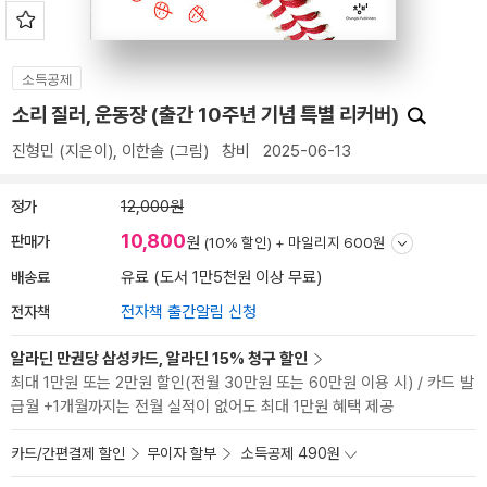
소득공제
소리 질러, 운동장 (출간 10주년 기념 특별 리커버)
진형민
(지은이),
이한솔
(그림)
창비
2025-06-13
정가
12,000원
10,800
판매가
원
(10% 할인) +
마일리지 600원
배송료
유료 (도서 1만5천원 이상 무료)
전자책
전자책 출간알림 신청
알라딘 만권당 삼성카드, 알라딘 15% 청구 할인
최대 1만원 또는 2만원 할인(전월 30만원 또는 60만원 이용 시) / 카드 발
급월 +1개월까지는 전월 실적이 없어도 최대 1만원 혜택 제공
카드/간편결제 할인
무이자 할부
소득공제 490원