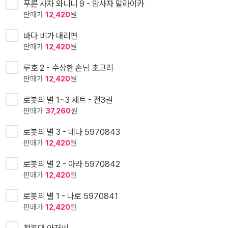
푸른 사자 와니니 9 - 암사자 말라이카
판매가
12,420
원
바다 비가 내리면
판매가
12,420
원
루호 2 - 수상한 손님 초고리
판매가
12,420
원
로봇의 별 1~3 세트 - 전3권
판매가
37,260
원
로봇의 별 3 - 네다 5970843
판매가
12,420
원
로봇의 별 2 - 아라 5970842
판매가
12,420
원
로봇의 별 1 - 나로 5970841
판매가
12,420
원