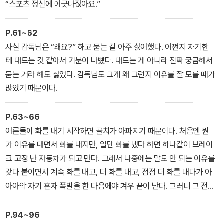
“스포츠 정신에 어긋나잖아요.”
P.61~62
사실 감독님은 “왜요?” 하고 묻는 걸 아주 싫어했다. 어쩐지 자기한
테 대드는 것 같아서 기분이 나빴다. 대드는 게 아니라 진짜 궁금해서
묻는 거라 해도 싫었다. 감독님도 그게 왜 그런지 이유를 잘 모를 때가
많았기 때문이다.
P.63~66
어른들이 화를 내기 시작하면 골치가 아파지기 때문이다. 처음엔 뭔
가 이유를 대면서 화를 내지만, 일단 화를 냈다 하면 하나같이 브레이
크 고장 난 자동차가 되고 만다. 그래서 나중에는 말도 안 되는 이유를
갖다 붙이면서 계속 화를 내고, 더 화를 내고, 점점 더 화를 내다가 아
아아악 자기 혼자 폭발을 한 다음에야 겨우 끝이 난다. 그러니 그 전에
빨리 도망치는 것만이 살길이다.
P.94~96