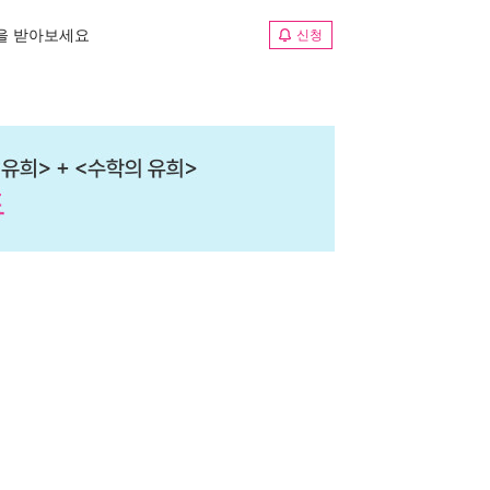
림을 받아보세요
신청