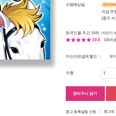
수령예상일
양탄자배
지금 주
(중구 서
한국인물 주간 18위
, 어린이 t
10.0
100자평
카드/간편결제 할인
무이
수량
장바구니 담기
중고로
중고 등록알림 신청