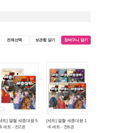
전체선택
보관함 담기
장바구니 담기
[세트] 열혈 세종대왕 5
[세트] 열혈 세종대왕 1
6 세트 - 전2권
~6 세트 - 전6권