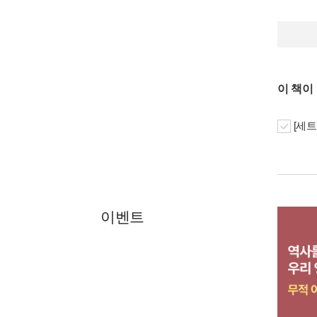
이 책이
[세트
이벤트