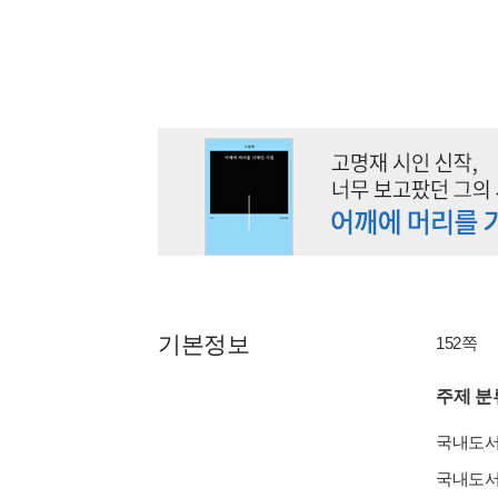
기본정보
152쪽
주제 분
국내도
국내도