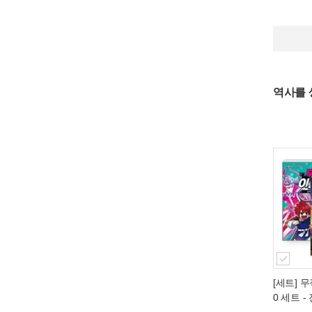
역사를 
[세트] 무
0 세트 -