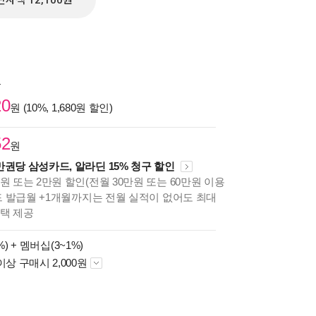
전자책 12,100원
원
20
원 (10%, 1,680원 할인)
52
원
만권당 삼성카드, 알라딘 15% 청구 할인
원 또는 2만원 할인(전월 30만원 또는 60만원 이용
카드 발급월 +1개월까지는 전월 실적이 없어도 최대
혜택 제공
%) +
멤버십(3~1%)
이상 구매시 2,000원