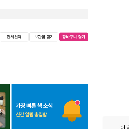
전체선택
보관함 담기
장바구니 담기