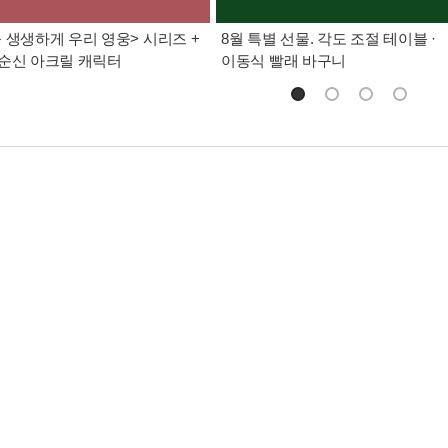
 생생하게 우리 영웅> 시리즈 +
8월 특별 선물. 각도 조절 테이블 ·
순신 아크릴 캐릭터
이동식 빨래 바구니