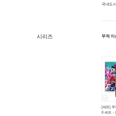
국내도
시리즈
무적 이
[세트] 무
0 세트 -