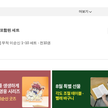
더보기
 포함된 세트
] 무적 이순신 1~10 세트 - 전10권