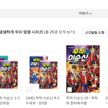
더보기
생생하게 우리 영웅 시리즈
(총 26권 모두보기)
신간알림 신청
적 이순신 1~1
[세트] 무적 이순신 9~1
무적 이순신 10
- 무적
 전10권
0 세트 - 전2권
의 전라좌수영
~