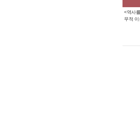
<역사를
무적 이