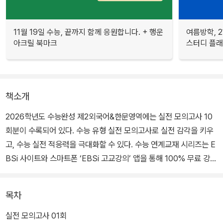
11월 19일 수능, 끝까지 함께 응원합니다. + 행운
여름방학, 
아크릴 북마크
스터디 플
책소개
2026학년도 수능완성 제2외국어&한문영역에는 실전 모의고사 10
회분이 수록되어 있다. 수능 유형 실전 모의고사로 실전 감각을 키우
고, 수능 실전 적응력을 극대화할 수 있다. 수능 연계교재 시리즈는 E
BSi 사이트와 스마트폰 ‘EBSi 고교강의’ 앱을 통해 100% 무료 강의
를 들을 수 있다.
목차
실전 모의고사 01회