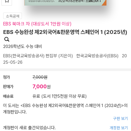
소득공제
EBS 북마크 자 (대상도서 1만원 이상)
EBS 수능완성 제2외국어&한문영역 스페인어 1 (2025년)
2026학년도 수능 대비
EBS(한국교육방송공사) 편집부
(지은이)
한국교육방송공사(EBSi)
20
25-05-26
정가
7,000원
7,000
판매가
원
배송료
유료 (도서 1만5천원 이상 무료)
이 도서는 <
EBS 수능완성 제2외국어&한문영역 스페인어 1 (2024년)
>의
개정판입니다.
구판 보기
개정판이 새로 출간되었습니다.
개정판 보기