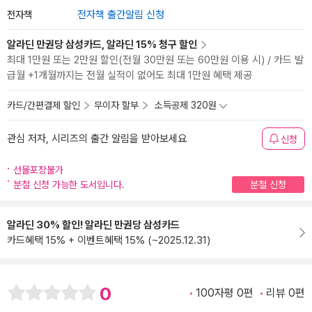
전자책
전자책 출간알림 신청
알라딘 만권당 삼성카드, 알라딘 15% 청구 할인
최대 1만원 또는 2만원 할인(전월 30만원 또는 60만원 이용 시) / 카드 발
급월 +1개월까지는 전월 실적이 없어도 최대 1만원 혜택 제공
카드/간편결제 할인
무이자 할부
소득공제 320원
관심 저자, 시리즈의 출간 알림을 받아보세요
신청
선물포장불가
분철 신청 가능한 도서입니다.
분철 신청
알라딘 30% 할인! 알라딘 만권당 삼성카드
카드혜택 15% + 이벤트혜택 15% (~2025.12.31)
0
100자평 0편
리뷰 0편