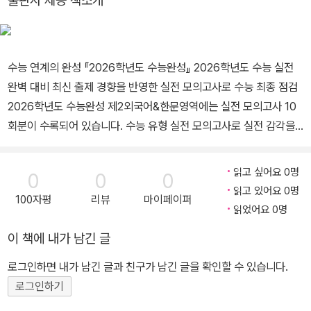
출판사 제공 책소개
수능 연계의 완성 『2026학년도 수능완성』 2026학년도 수능 실전
완벽 대비 최신 출제 경향을 반영한 실전 모의고사로 수능 최종 점검
2026학년도 수능완성 제2외국어&한문영역에는 실전 모의고사 10
회분이 수록되어 있습니다. 수능 유형 실전 모의고사로 실전 감각을
키우고, 수능 실전 적응력을 극대화할 수 있습니다. 수능 연계교재 시
리즈는 EBSi 사이트와 스마트폰 ‘EBSi 고교강의’ 앱을 통해 100%
읽고 싶어요 0명
0
0
0
무료 강의를 들을 수 있습니다.
읽고 있어요 0명
100자평
리뷰
마이페이퍼
읽었어요 0명
이 책에 내가 남긴 글
로그인하면 내가 남긴 글과 친구가 남긴 글을 확인할 수 있습니다.
로그인하기