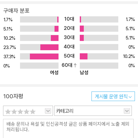
구매자 분포
10대
1.7%
1.7%
20대
5.1%
5.1%
30대
5.1%
10.2%
40대
0%
23.7%
50대
10.2%
37.3%
60대
0%
0%
여성
남성
100자평
게시물 운영 원칙
카테고리