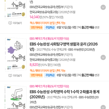
년)
EBS(한국교육방송공사) 편집부
(지은이)
한국교육방송공사(중고등)
|
2026년 05월
14,040
원 (10% 할인 / 150원)
책소개페이지에서 분철 선택 가능
미리보기
8월 10일 (월) 아침 7시
출근전 배송
양탄자배송
주말특급
변경
EBS 북마크 자 (대상도서 1만원 이상)
EBS 수능완성 사회탐구영역 생활과 윤리 (2026
년)
- 2027학년도 수능 연계교재
-
EBS 수능완성 (2026년)
EBS(한국교육방송공사) 편집부
(지은이)
한국교육방송공사(중고등)
|
2026년 05월
8,820
원 (10% 할인 / 90원)
책소개페이지에서 분철 선택 가능
8월 10일 (월) 아침 7시
출근전 배송
양탄자배송
주말특급
변경
미리보기
EBS 북마크 자 (대상도서 1만원 이상)
EBS 수능완성 수학영역 수학 1·수학 2·확률과 통계
(2026년)
- 2027학년도 수능 연계교재
-
EBS 수능완성 (20
26년)
EBS(한국교육방송공사) 편집부
(지은이)