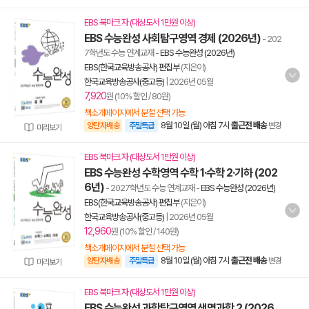
EBS 북마크 자 (대상도서 1만원 이상)
EBS 수능완성 사회탐구영역 경제 (2026년)
- 202
7학년도 수능 연계교재
-
EBS 수능완성 (2026년)
EBS(한국교육방송공사) 편집부
(지은이)
한국교육방송공사(중고등)
|
2026년 05월
7,920
원 (10% 할인 / 80원)
책소개페이지에서 분철 선택 가능
8월 10일 (월) 아침 7시
출근전 배송
양탄자배송
주말특급
변경
미리보기
EBS 북마크 자 (대상도서 1만원 이상)
EBS 수능완성 수학영역 수학 1·수학 2·기하 (202
6년)
- 2027학년도 수능 연계교재
-
EBS 수능완성 (2026년)
EBS(한국교육방송공사) 편집부
(지은이)
한국교육방송공사(중고등)
|
2026년 05월
12,960
원 (10% 할인 / 140원)
책소개페이지에서 분철 선택 가능
8월 10일 (월) 아침 7시
출근전 배송
양탄자배송
주말특급
변경
미리보기
EBS 북마크 자 (대상도서 1만원 이상)
EBS 수능완성 과학탐구영역 생명과학 2 (2026