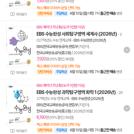
7,920
원 (10% 할인 / 80원)
책소개페이지에서 분철 선택 가능
8월 10일 (월) 아침 7시
출근전 배송
양탄자배송
주말특급
변경
미리보기
EBS 북마크 자 (대상도서 1만원 이상)
EBS 수능완성 사회탐구영역 세계사 (2026년)
- 2
027학년도 수능 연계교재
-
EBS 수능완성 (2026년)
EBS(한국교육방송공사) 편집부
(지은이)
한국교육방송공사(중고등)
|
2026년 05월
7,920
원 (10% 할인 / 80원)
책소개페이지에서 분철 선택 가능
8월 10일 (월) 아침 7시
출근전 배송
양탄자배송
주말특급
변경
미리보기
EBS 북마크 자 (대상도서 1만원 이상)
EBS 수능완성 과학탐구영역 화학 1 (2026년)
- 20
27학년도 수능 연계교재
-
EBS 수능완성 (2026년)
EBS(한국교육방송공사) 편집부
(지은이)
한국교육방송공사(중고등)
|
2026년 05월
8,190
원 (10% 할인 / 90원)
책소개페이지에서 분철 선택 가능
8월 10일 (월) 아침 7시
출근전 배송
양탄자배송
주말특급
변경
미리보기