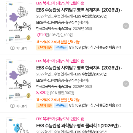
EBS 북마크 자 (대상도서 1만원 이상)
EBS 수능완성 사회탐구영역 세계지리 (2026년)
-
2027학년도 수능 연계교재
-
EBS 수능완성 (2026년)
EBS(한국교육방송공사) 편집부
(지은이)
한국교육방송공사(중고등)
|
2026년 05월
7,920
원 (10% 할인 / 80원)
책소개페이지에서 분철 선택 가능
8월 10일 (월) 아침 7시
출근전 배송
양탄자배송
주말특급
변경
미리보기
EBS 북마크 자 (대상도서 1만원 이상)
EBS 수능완성 사회탐구영역 한국지리 (2026년)
-
2027학년도 수능 연계교재
-
EBS 수능완성 (2026년)
EBS(한국교육방송공사) 편집부
(지은이)
한국교육방송공사(중고등)
|
2026년 05월
8,820
원 (10% 할인 / 90원)
책소개페이지에서 분철 선택 가능
8월 10일 (월) 아침 7시
출근전 배송
양탄자배송
주말특급
변경
미리보기
EBS 북마크 자 (대상도서 1만원 이상)
EBS 수능완성 과학탐구영역 물리학 1 (2026년)
-
2027학년도 수능 연계교재
-
EBS 수능완성 (2026년)