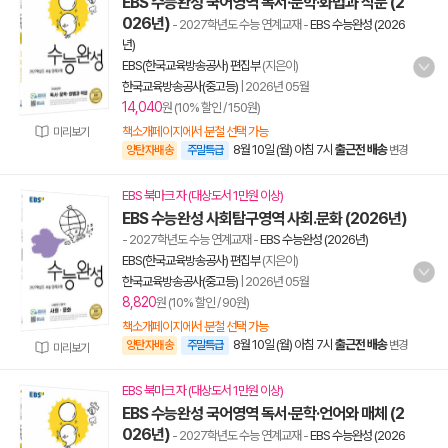
EBS 수능완성 국어영역 독서·문학·화법과 작문 (2
026년)
- 2027학년도 수능 연계교재
-
EBS 수능완성 (2026
년)
EBS(한국교육방송공사) 편집부
(지은이)
한국교육방송공사(중고등)
|
2026년 05월
14,040
원 (10% 할인 / 150원)
책소개페이지에서 분철 선택 가능
미리보기
8월 10일 (월) 아침 7시
출근전 배송
양탄자배송
주말특급
변경
EBS 북마크 자 (대상도서 1만원 이상)
EBS 수능완성 사회탐구영역 사회.문화 (2026년)
- 2027학년도 수능 연계교재
-
EBS 수능완성 (2026년)
EBS(한국교육방송공사) 편집부
(지은이)
한국교육방송공사(중고등)
|
2026년 05월
8,820
원 (10% 할인 / 90원)
책소개페이지에서 분철 선택 가능
8월 10일 (월) 아침 7시
출근전 배송
양탄자배송
주말특급
변경
미리보기
EBS 북마크 자 (대상도서 1만원 이상)
EBS 수능완성 국어영역 독서·문학·언어와 매체 (2
026년)
- 2027학년도 수능 연계교재
-
EBS 수능완성 (2026