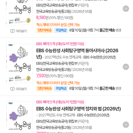
EBS(한국교육방송공사) 편집부
(지은이)
한국교육방송공사(중고등)
|
2026년 05월
8,190
원 (10% 할인 / 90원)
책소개페이지에서 분철 선택 가능
8월 10일 (월) 아침 7시
출근전 배송
양탄자배송
주말특급
변경
미리보기
EBS 북마크 자 (대상도서 1만원 이상)
EBS 수능완성 사회탐구영역 동아시아사 (2026
년)
- 2027학년도 수능 연계교재
-
EBS 수능완성 (2026년)
EBS(한국교육방송공사) 편집부
(지은이)
한국교육방송공사(중고등)
|
2026년 05월
7,920
원 (10% 할인 / 80원)
책소개페이지에서 분철 선택 가능
8월 10일 (월) 아침 7시
출근전 배송
양탄자배송
주말특급
변경
미리보기
EBS 북마크 자 (대상도서 1만원 이상)
EBS 수능완성 사회탐구영역 정치와 법 (2026년)
- 2027학년도 수능 연계교재
-
EBS 수능완성 (2026년)
EBS(한국교육방송공사) 편집부
(지은이)
한국교육방송공사(중고등)
|
2026년 05월