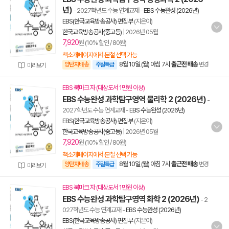
년)
- 2027학년도 수능 연계교재
-
EBS 수능완성 (2026년)
EBS(한국교육방송공사) 편집부
(지은이)
한국교육방송공사(중고등)
|
2026년 05월
7,920
원 (10% 할인 / 80원)
책소개페이지에서 분철 선택 가능
8월 10일 (월) 아침 7시
출근전 배송
양탄자배송
주말특급
변경
미리보기
EBS 북마크 자 (대상도서 1만원 이상)
EBS 수능완성 과학탐구영역 물리학 2 (2026년)
-
2027학년도 수능 연계교재
-
EBS 수능완성 (2026년)
EBS(한국교육방송공사) 편집부
(지은이)
한국교육방송공사(중고등)
|
2026년 05월
7,920
원 (10% 할인 / 80원)
책소개페이지에서 분철 선택 가능
8월 10일 (월) 아침 7시
출근전 배송
양탄자배송
주말특급
변경
미리보기
EBS 북마크 자 (대상도서 1만원 이상)
EBS 수능완성 과학탐구영역 화학 2 (2026년)
- 2
027학년도 수능 연계교재
-
EBS 수능완성 (2026년)
EBS(한국교육방송공사) 편집부
(지은이)