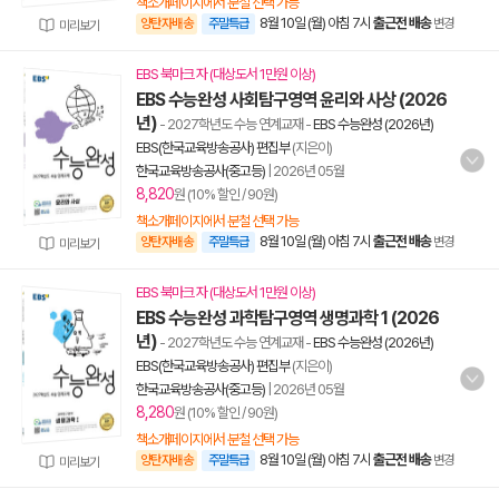
책소개페이지에서 분철 선택 가능
8월 10일 (월) 아침 7시
출근전 배송
양탄자배송
주말특급
변경
미리보기
EBS 북마크 자 (대상도서 1만원 이상)
EBS 수능완성 사회탐구영역 윤리와 사상 (2026
년)
- 2027학년도 수능 연계교재
-
EBS 수능완성 (2026년)
EBS(한국교육방송공사) 편집부
(지은이)
한국교육방송공사(중고등)
|
2026년 05월
8,820
원 (10% 할인 / 90원)
책소개페이지에서 분철 선택 가능
8월 10일 (월) 아침 7시
출근전 배송
양탄자배송
주말특급
변경
미리보기
EBS 북마크 자 (대상도서 1만원 이상)
EBS 수능완성 과학탐구영역 생명과학 1 (2026
년)
- 2027학년도 수능 연계교재
-
EBS 수능완성 (2026년)
EBS(한국교육방송공사) 편집부
(지은이)
한국교육방송공사(중고등)
|
2026년 05월
8,280
원 (10% 할인 / 90원)
책소개페이지에서 분철 선택 가능
8월 10일 (월) 아침 7시
출근전 배송
양탄자배송
주말특급
변경
미리보기