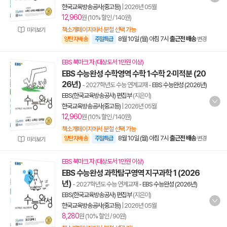
한국교육방송공사(중고등)
|
2026년 05월
12,960
원 (10% 할인 / 140원)
책소개페이지에서 분철 선택 가능
미리보기
8월 10일 (월) 아침 7시
출근전 배송
양탄자배송
주말특급
변경
EBS 북마크 자 (대상도서 1만원 이상)
EBS 수능완성 수학영역 수학 1·수학 2·미적분 (20
26년)
- 2027학년도 수능 연계교재
-
EBS 수능완성 (2026년)
EBS(한국교육방송공사) 편집부
(지은이)
한국교육방송공사(중고등)
|
2026년 05월
12,960
원 (10% 할인 / 140원)
책소개페이지에서 분철 선택 가능
8월 10일 (월) 아침 7시
출근전 배송
양탄자배송
주말특급
변경
미리보기
EBS 북마크 자 (대상도서 1만원 이상)
EBS 수능완성 과학탐구영역 지구과학 1 (2026
년)
- 2027학년도 수능 연계교재
-
EBS 수능완성 (2026년)
EBS(한국교육방송공사) 편집부
(지은이)
한국교육방송공사(중고등)
|
2026년 05월
8,280
원 (10% 할인 / 90원)