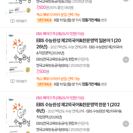
한국교육방송공사(중고등)
|
2026년 05월
7,920
원 (10% 할인 / 80원)
책소개페이지에서 분철 선택 가능
8월 10일 (월) 밤 11시
잠들기전 배송
양탄자배송
변경
미리보기
EBS 북마크 자 (대상도서 1만원 이상)
EBS 수능완성 제2외국어&한문영역 일본어 1 (20
26년)
- 2027학년도 수능 연계교재
-
EBS 수능완성 제2외국어
&직업영역 (2026년)
EBS(한국교육방송공사) 편집부
(지은이)
한국교육방송공사(EBSi)
|
2026년 05월
7,500
원
책소개페이지에서 분철 선택 가능
미리보기
8월 10일 (월) 밤 11시
잠들기전 배송
양탄자배송
변경
EBS 북마크 자 (대상도서 1만원 이상)
EBS 수능완성 제2외국어&한문영역 한문 1 (202
6년)
- 2027학년도 수능 연계교재
-
EBS 수능완성 제2외국어&
직업영역 (2026년)
EBS(한국교육방송공사) 편집부
(지은이)
한국교육방송공사(EBSi)
|
2026년 05월