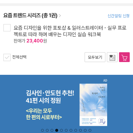
요즘 트렌드 시리즈 (총 1권)
신간알림 신청
요즘 디자인을 위한 포토샵 & 일러스트레이터 - 실무 프로
젝트로 따라 하며 배우는 디자인 실습 워크북
판매가
23,400
원
전체선택
모두보기