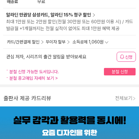
배송료
무료
알라딘 만권당 삼성카드, 알라딘 15% 청구 할인
최대 1만원 또는 2만원 할인(전월 30만원 또는 60만원 이용 시) / 카드
발급월 +1개월까지는 전월 실적이 없어도 최대 1만원 혜택 제공
카드/간편결제 할인
무이자 할부
소득공제 1,060원
관심 저자, 시리즈의 출간 알림을 받아보세요
신청
분철 신청 가능한 도서입니다.
분철 신청
분철 중고매입 자세히 보기
>
출판사 제공 카드리뷰
전체보기