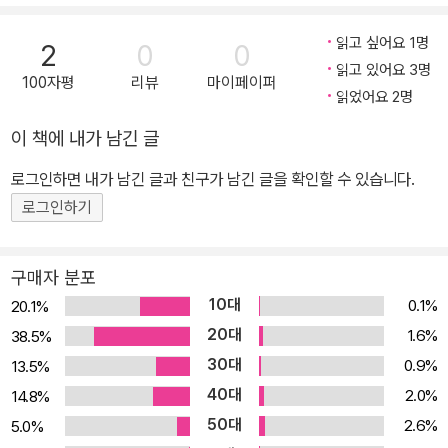
읽고 싶어요 1명
2
0
0
읽고 있어요 3명
100자평
리뷰
마이페이퍼
읽었어요 2명
이 책에 내가 남긴 글
로그인하면 내가 남긴 글과 친구가 남긴 글을 확인할 수 있습니다.
로그인하기
구매자 분포
10대
0.1%
20.1%
20대
1.6%
38.5%
30대
0.9%
13.5%
40대
2.0%
14.8%
50대
2.6%
5.0%