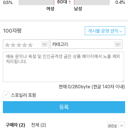
60대
0.4%
0.5%
여성
남성
100자평
게시물 운영 원칙
카테고리
현재
0
/280byte (한글 140자 이내)
스포일러 포함
등록
구매자 (2)
전체 (2)