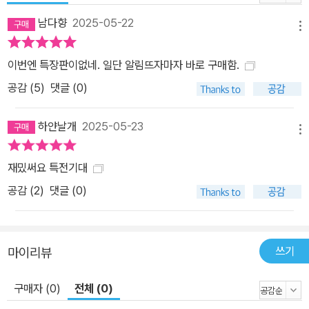
남다향
2025-05-22
메뉴
이번엔 특장판이없네. 일단 알림뜨자마자 바로 구매함.
공감 (
5
)
댓글 (0)
하얀날개
2025-05-23
메뉴
재밌써요 특전기대
공감 (
2
)
댓글 (0)
쓰기
마이리뷰
구매자 (0)
전체 (0)