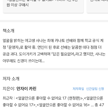
원 이상 구매시
책소개
얼굴을 밝히는 여고생 사나는 최애 카나토 선배와 함께 학교 공식 계
정 「운영자」로 활약 중. 연인이 된 후로 선배는 달콤한 데다 점점 더
공급 과다. 도이가키가 고백하며 「답은 필요없어」라고 했지만, 사나는
아무래도 신경이 쓰이는데…
저자 소개
지은이:
안자이 카린
저자파일
신간알림 신청
최근작 :
<얼굴만으론 좋아할 수 없어요 17 (한정판)>
,
<얼굴만으론
좋아할 수 없어요 17>
,
<얼굴만으론 좋아할 수 없어요 16>
… 총 47