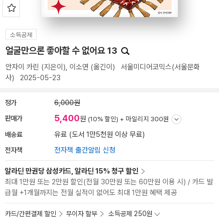
소득공제
얼굴만으론 좋아할 수 없어요 13
안자이 카린
(지은이),
이소연
(옮긴이)
서울미디어코믹스(서울문화
사)
2025-05-23
정가
6,000원
5,400
판매가
원
(10% 할인) +
마일리지 300원
배송료
유료 (도서 1만5천원 이상 무료)
전자책
전자책 출간알림 신청
알라딘 만권당 삼성카드, 알라딘 15% 청구 할인
최대 1만원 또는 2만원 할인(전월 30만원 또는 60만원 이용 시) / 카드 발
급월 +1개월까지는 전월 실적이 없어도 최대 1만원 혜택 제공
카드/간편결제 할인
무이자 할부
소득공제 250원