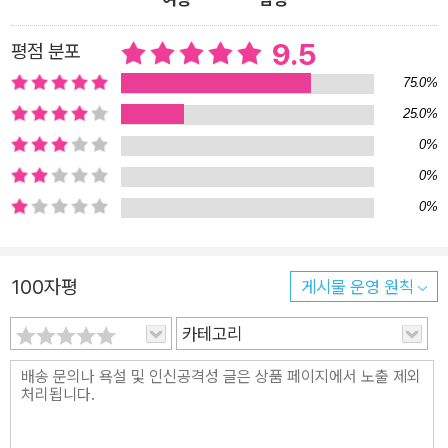
9.5
평점 분포
75.0%
25.0%
0%
0%
0%
100자평
게시물 운영 원칙
카테고리