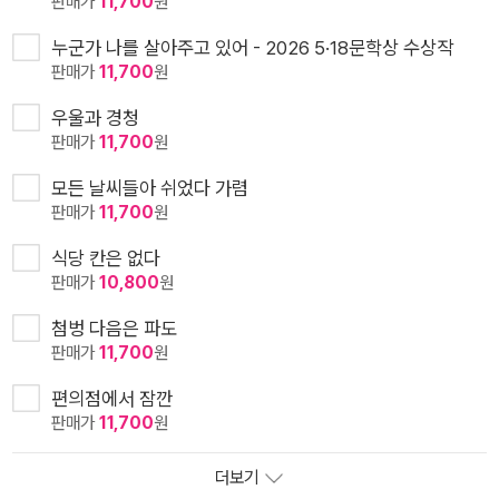
판매가
11,700
원
누군가 나를 살아주고 있어 - 2026 5·18문학상 수상작
판매가
11,700
원
우울과 경청
판매가
11,700
원
모든 날씨들아 쉬었다 가렴
판매가
11,700
원
식당 칸은 없다
판매가
10,800
원
첨벙 다음은 파도
판매가
11,700
원
편의점에서 잠깐
판매가
11,700
원
더보기