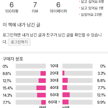
읽고 싶어요 6명
6
7
6
읽고 있어요 1명
100자평
리뷰
마이페이퍼
읽었어요 23명
이 책에 내가 남긴 글
로그인하면 내가 남긴 글과 친구가 남긴 글을 확인할 수 있습니
다.
로그인하기
구매자 분포
10대
0%
0%
20대
3.3%
8.8%
30대
8.8%
12.1%
40대
7.7%
15.4%
50대
12.1%
14.3%
60대
9.9%
7.7%
여성
남성