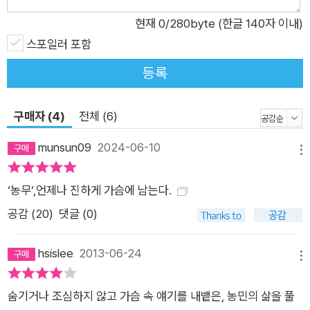
현재
0
/280byte (한글 140자 이내)
스포일러 포함
등록
구매자 (4)
전체 (6)
munsun09
2024-06-10
메뉴
‘농무‘,언제나 진하게 가슴에 남는다.
공감 (
20
)
댓글 (0)
hsislee
2013-06-24
메뉴
숨기거나 조심하지 않고 가슴 속 얘기를 내뱉은, 농민의 삶을 풀