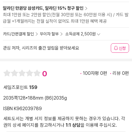
알라딘 만권당 삼성카드, 알라딘 15% 청구 할인
최대 1만원 또는 2만원 할인(전월 30만원 또는 60만원 이용 시) / 카드 발
급월 +1개월까지는 전월 실적이 없어도 최대 1만원 혜택 제공
카드/간편결제 할인
무이자 할부
소득공제 2,500원
관심 저자, 시리즈의 출간 알림을 받아보세요
신청
0
100자평 0편
리뷰 0편
세일즈포인트
159
2035쪽
128*188mm (B6)
2035g
ISBN K962039789
세트도서는 개별 서지 정보를 제공하지 못하는 경우가 있습니다. 각
권의 상세 페이지를 참고하시거나
1:1 상담
을 이용해 주십시오.