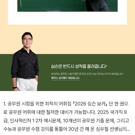
1. 공무원 시험을 위한 최적의 어휘집 『2026 심슨 보카』 단 한 권으
로 공무원 어휘에 대한 철저한 대비가 가능합니다. 2025 국가직 9
급, 인사혁신처 1‧2차 예시문제, 10개년의 공무원 기출 문제, 그리고
수능과 공무원 수험 강의를 통틀어 30년 간 해 온 심우철 선생님의