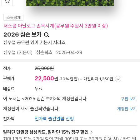
소득공제
저소음 아날로그 손목시계(공무원 수험서 3만원 이상)
2026 심슨 보카
심우철 공무원 영어 기본서 시리즈
심우철
(지은이)
심슨북스
2025-04-28
정가
25,000원
22,500
판매가
원
(10% 할인) +
마일리지 1,250원
배송료
무료
이 도서는 <
2025 심슨 보카
>의 개정판입니다.
구판 보기
개정판이 새로 출간되었습니다.
개정판 보기
전자책
전자책 출간알림 신청
알라딘 만권당 삼성카드, 알라딘 15% 청구 할인
최대 1만원 또는 2만원 할인(전월 30만원 또는 60만원 이용 시) / 카드 발