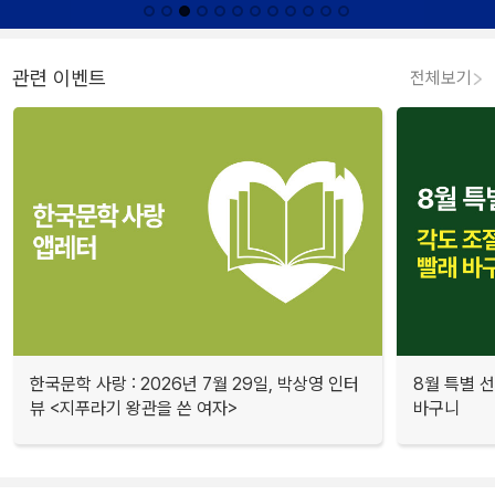
관련 이벤트
전체보기
한국문학 사랑 : 2026년 7월 29일, 박상영 인터
8월 특별 선
뷰 <지푸라기 왕관을 쓴 여자>
바구니