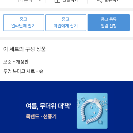
선물하기
공유하기
중고
중고
중고 등록
알라딘에 팔기
회원에게 팔기
알림 신청
이 세트의 구성 상품
모순 - 개정판
투명 북마크 세트 - 숲