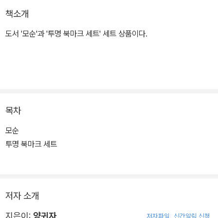
책소개
도서 '모순'과 '투명 북마크 세트' 세트 상품이다.
목차
모순
투명 북마크 세트
저자 소개
지은이:
양귀자
저자파일
신간알림 신청