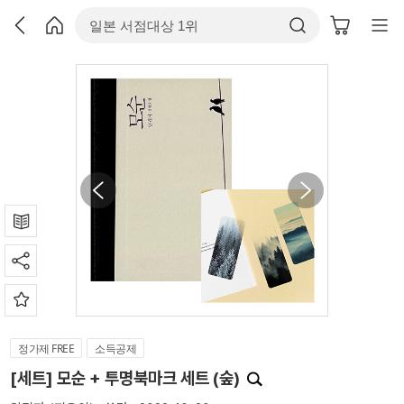
정가제 FREE
소득공제
[세트] 모순 + 투명북마크 세트 (숲)