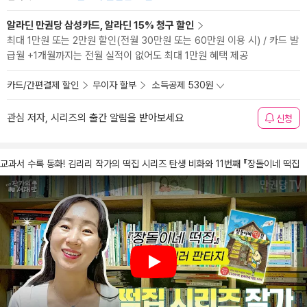
알라딘 만권당 삼성카드, 알라딘 15% 청구 할인
최대 1만원 또는 2만원 할인(전월 30만원 또는 60만원 이용 시) / 카드 발
급월 +1개월까지는 전월 실적이 없어도 최대 1만원 혜택 제공
카드/간편결제 할인
무이자 할부
소득공제 530원
관심 저자, 시리즈의 출간 알림을 받아보세요
신청
교과서 수록 동화! 김리리 작가의 떡집 시리즈 탄생 비화와 11번째 『장돌이네 떡집
Play