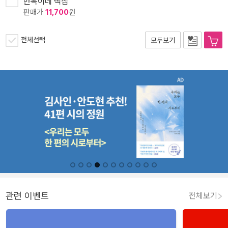
만복이네 떡집
판매가
11,700
원
전체선택
모두보기
관련 이벤트
전체보기