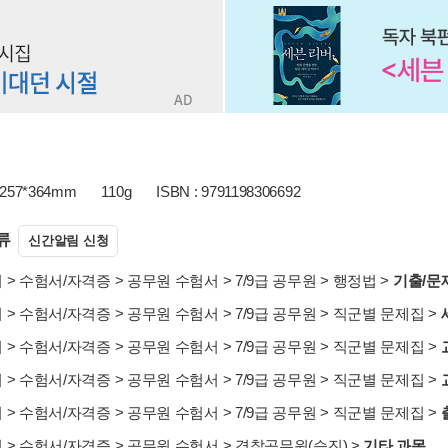
257*364mm
110g
ISBN : 9791198306692
류
신간알림 신청
서
>
수험서/자격증
>
공무원 수험서
>
7/9급 공무원
>
행정법
>
기출/문
서
>
수험서/자격증
>
공무원 수험서
>
7/9급 공무원
>
직군별 문제집
>
서
>
수험서/자격증
>
공무원 수험서
>
7/9급 공무원
>
직군별 문제집
>
서
>
수험서/자격증
>
공무원 수험서
>
7/9급 공무원
>
직군별 문제집
>
서
>
수험서/자격증
>
공무원 수험서
>
7/9급 공무원
>
직군별 문제집
>
서
>
수험서/자격증
>
공무원 수험서
>
경찰공무원(승진)
>
기타 과목