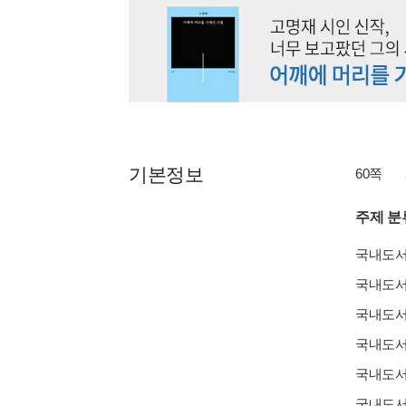
기본정보
60쪽
주제 분
국내도
국내도
국내도
국내도
국내도
국내도