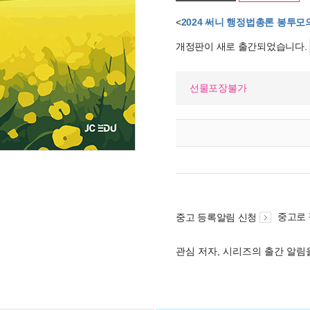
<
2024 써니 행정법총론 봉투
개정판이 새로 출간되었습니다.
선물포장불가
중고로
중고 등록알림 신청
관심 저자, 시리즈의 출간 알