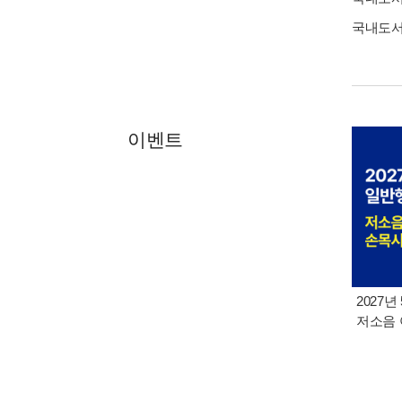
국내도
이벤트
2027년
저소음