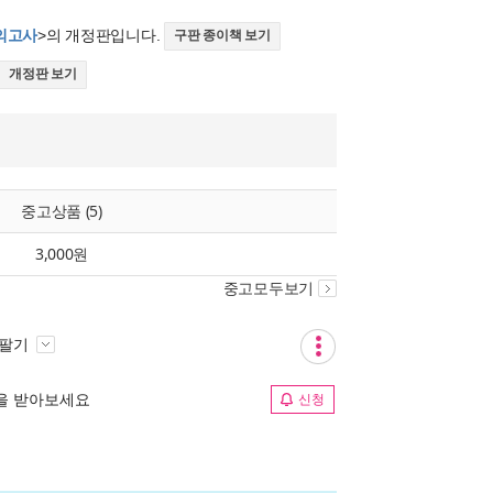
모의고사
>의 개정판입니다.
구판 종이책 보기
개정판 보기
중고상품 (5)
3,000원
중고모두보기
 팔기
림을 받아보세요
신청