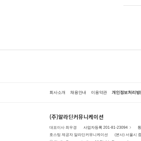
회사소개
채용안내
이용약관
개인정보처리방
(주)알라딘커뮤니케이션
대표이사 최우경
사업자등록 201-81-23094
통
호스팅 제공자 알라딘커뮤니케이션
(본사) 서울시 중