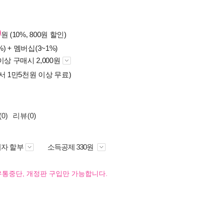
0
원 (10%, 800원 할인)
%) +
멤버십(3~1%)
이상 구매시 2,000원
서 1만5천원 이상 무료)
0)
리뷰(0)
자 할부
소득공제 330원
유통중단, 개정판 구입만 가능합니다.