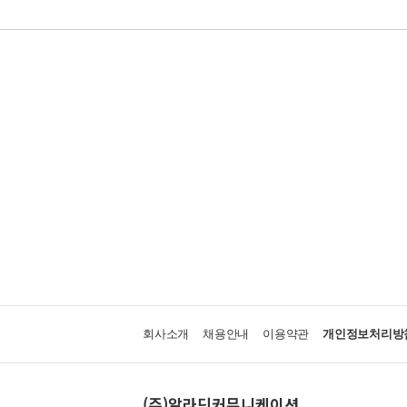
회사소개
채용안내
이용약관
개인정보처리방
(주)알라딘커뮤니케이션