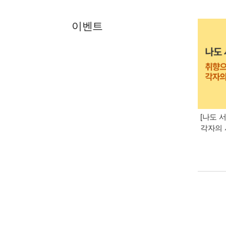
이벤트
[나도 
각자의 