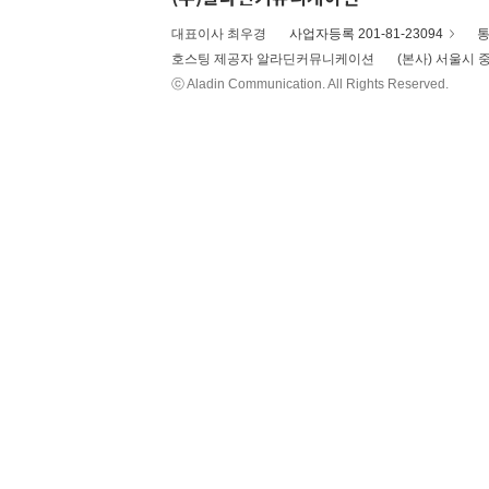
대표이사 최우경
사업자등록 201-81-23094
통
호스팅 제공자 알라딘커뮤니케이션
(본사) 서울시 중
ⓒ Aladin Communication. All Rights Reserved.