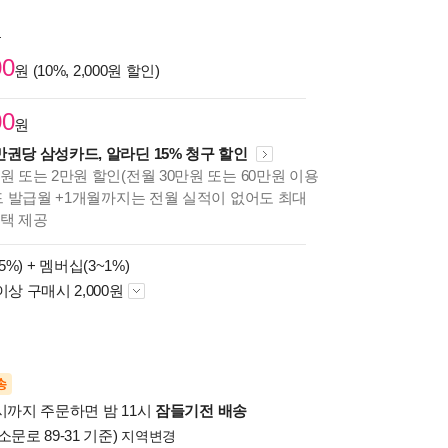
원
00
원 (10%, 2,000원 할인)
00
원
만권당 삼성카드, 알라딘 15% 청구 할인
원 또는 2만원 할인(전월 30만원 또는 60만원 이용
카드 발급월 +1개월까지는 전월 실적이 없어도 최대
혜택 제공
5%) +
멤버십(3~1%)
이상 구매시 2,000원
송
시까지 주문하면 밤 11시
잠들기전 배송
소문로 89-31 기준)
지역변경