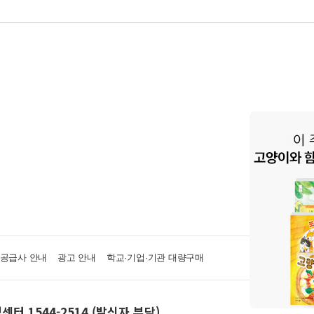
·공급사 안내
광고 안내
학교·기업·기관 대량구매
센터 1544-2514 (발신자 부담)