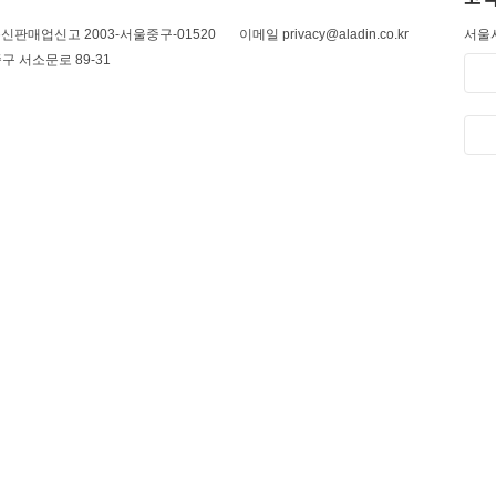
신판매업신고 2003-서울중구-01520
이메일 privacy@aladin.co.kr
서울시
구 서소문로 89-31