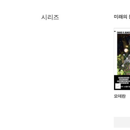
시리즈
미래의 
모데란