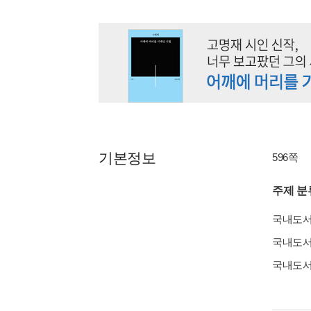
기본정보
596쪽
주제 분
국내도
국내도
국내도