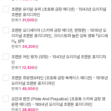
초판본 유리알 유희 (초호화 금장 에디션) - 1943년 오리지널
초판본 표지디자인
판매가
31,500
원
초판본 오디세이아 (스키버 금장 에디션, 한정판) - 1616년 오
리지널 초판본 표지디자인, 크리스토퍼 놀란 감독 영화 『오디세
이』 원작
판매가
34,200
원
초판본 어린 왕자 (양장) - 1943년 오리지널 초판본 표지디자
인
판매가
12,420
원
초판본 프랑켄슈타인 (초호화 금장 북케이스 에디션) - 1818년
오리지널 초판본 표지디자인
판매가
45,000
원
오만과 편견 (Pride And Prejudice) (초호화 스키버 금장 영
문판 에디션) - 1894년 오리지널 초판본 표지디자인
판매가
28,800
원