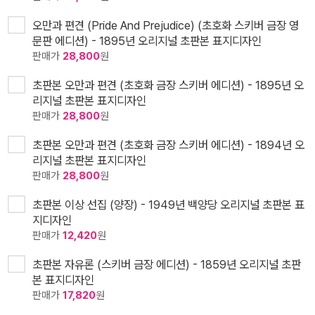
오만과 편견 (Pride And Prejudice) (초호화 스키버 금장 영
문판 에디션) - 1895년 오리지널 초판본 표지디자인
판매가
28,800
원
초판본 오만과 편견 (초호화 금장 스키버 에디션) - 1895년 오
리지널 초판본 표지디자인
판매가
28,800
원
초판본 오만과 편견 (초호화 금장 스키버 에디션) - 1894년 오
리지널 초판본 표지디자인
판매가
28,800
원
초판본 이상 선집 (양장) - 1949년 백양당 오리지널 초판본 표
지디자인
판매가
12,420
원
초판본 자유론 (스키버 금장 에디션) - 1859년 오리지널 초판
본 표지디자인
판매가
17,820
원