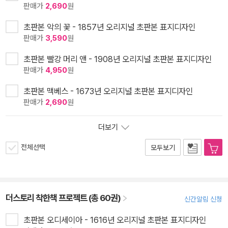
판매가
2,690
원
초판본 악의 꽃 - 1857년 오리지널 초판본 표지디자인
판매가
3,590
원
초판본 빨강 머리 앤 - 1908년 오리지널 초판본 표지디자인
판매가
4,950
원
초판본 맥베스 - 1673년 오리지널 초판본 표지디자인
판매가
2,690
원
더보기
전체선택
모두보기
더스토리 착한책 프로젝트 (총 60권)
신간알림 신청
초판본 오디세이아 - 1616년 오리지널 초판본 표지디자인