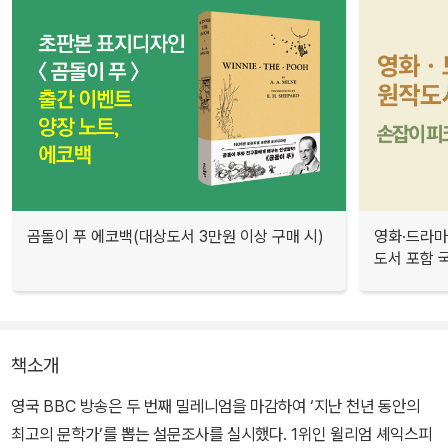
곰돌이 푸 에코백(대상도서 3만원 이상 구매 시)
영화·드라마
도서 포함 국
책소개
영국 BBC 방송은 두 번째 밀레니엄을 마감하여 ‘지난 천년 동안의
최고의 문학가’를 뽑는 설문조사를 실시했다. 1위인 윌리엄 셰익스피