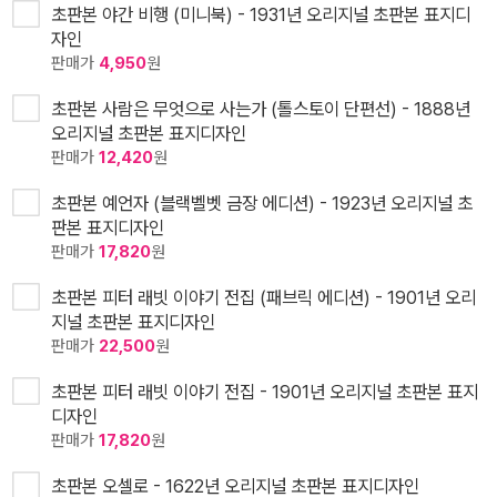
초판본 야간 비행 (미니북) - 1931년 오리지널 초판본 표지디
자인
판매가
4,950
원
초판본 사람은 무엇으로 사는가 (톨스토이 단편선) - 1888년
오리지널 초판본 표지디자인
판매가
12,420
원
초판본 예언자 (블랙벨벳 금장 에디션) - 1923년 오리지널 초
판본 표지디자인
판매가
17,820
원
초판본 피터 래빗 이야기 전집 (패브릭 에디션) - 1901년 오리
지널 초판본 표지디자인
판매가
22,500
원
초판본 피터 래빗 이야기 전집 - 1901년 오리지널 초판본 표지
디자인
판매가
17,820
원
초판본 오셀로 - 1622년 오리지널 초판본 표지디자인