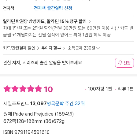
전자책
전자책 출간알림 신청
알라딘 만권당 삼성카드, 알라딘 15% 청구 할인
최대 1만원 또는 2만원 할인(전월 30만원 또는 60만원 이용 시) / 카드 발
급월 +1개월까지는 전월 실적이 없어도 최대 1만원 혜택 제공
카드/간편결제 할인
무이자 할부
소득공제 230원
관심 저자, 시리즈의 출간 알림을 받아보세요
신청
10
100자평 1편
리뷰 1편
세일즈포인트
13,097
영국문학 주간 32위
원제 Pride and Prejudice (1894년)
672쪽
128*188mm (B6)
672g
ISBN 9791194591610