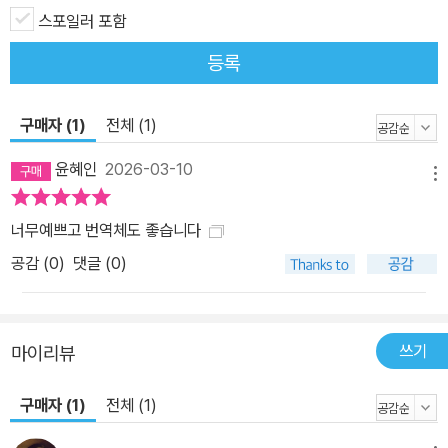
스포일러 포함
등록
구매자 (1)
전체 (1)
윤혜인
2026-03-10
메뉴
너무예쁘고 번역체도 좋습니다
공감 (
0
)
댓글 (0)
쓰기
마이리뷰
구매자 (1)
전체 (1)