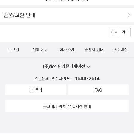
은 사일러스에게 남아있다. 살아가는 동안 사일러스가 자존감을
관한 이야기 짓기를 좋아했는데, 종종 “나는 착한 늑대다.”라는
가지고 멋진 인생을 살아가는 힘이 될 것이다.말들이 넘쳐나는 세
반품/교환 안내
말을 했다고 한다. 이것이 이야기의 주인공들을 정하는 재료가 되
상이다. 번지르르한 말에 속고, 현혹되기 쉬운 요즘이다. 먼지처
었다고 한다. 뉴욕타임즈의 추천사와 같이 동물의 세계 이야기를
럼 부유하는 말들 속에 진실을 담은 언어, 우리를 살리는 언어를
통해 인간 세계의 잘못된 부분을 지적하고 있다는 느낌을 받았다.
찾고 싶다. 좋은 이야기를 읽고 사색하다보면 진실의 언어를 알아
그렇다면 그 지적은 누가 할 수 있을까? 여우일까? 늑대일까? 말
보는 눈이 생길거라 믿는다.
을 하지 못하는 사일러스일까? 누군가는 해야 하고, 우리 모두는
로그인
전체 메뉴
회사 소개
출판사 안내
PC 버전
그 이야기를 들어야 한다.말로써 상처 받은 사람도 어느 순간 자
(주)알라딘커뮤니케이션
기보다 약한 상대에게 똑같이 말로 상처를 준다. 손가락질 하던
상대의 모습이 곧 나였음을 돌아보아야 한다. 이 책은 거짓을 이
1544-2514
일반문의 (발신자 부담)
기는 말에 대해 말하기도 하지만, 한 소년의 성장하는 모습을 보
1:1 문의
FAQ
여주기도 한다. 그런 면에서 초등 고학년부터 성인까지 폭넓게 읽
고 생각할 수 있는 책이다. 장면의 묘사도 사실적이서 마치 동물
중고매장 위치, 영업시간 안내
의 왕국을 화면으로 시청하는 느낌을 받는다. 2편이 기다려지고,
영화화될 수 있겠다는 생각도 든다. 푹 빠져 즐길 수 있기를 바란
다.