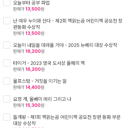
오늘부터 공부 파업
판매가
13,500
원
난 여우 누이와 산다 - 제2회 책읽는곰 어린이책 공모전 장
편동화 수상작
판매가
13,500
원
오늘이 내일을 데려올 거야 - 2025 뉴베리 대상 수상작
판매가
16,200
원
타이거 - 2023 영국 도서상 올해의 책
판매가
16,200
원
울프스텅 - 거짓을 이기는 말
판매가
14,400
원
요정 개, 올빼미 머리 그리고 나
판매가
15,300
원
들개왕 - 제1회 책읽는곰 어린이책 공모전 장편 동화 부문
대상 수상작