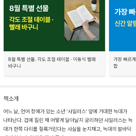
8월 특별 선물. 각도 조절 테이블 · 이동식 빨래
가장 빠르게
바구니
합
책소개
어느 날, 언어 장애가 있는 소년 ‘사일러스’ 앞에 거대한 늑대가
나타난다. 겁에 질린 채 어떻게 달아날지 궁리하던 사일러스는 늑
대가 한쪽 다리를 절룩거린다는 사실을 눈치채고, 늑대의 발바닥