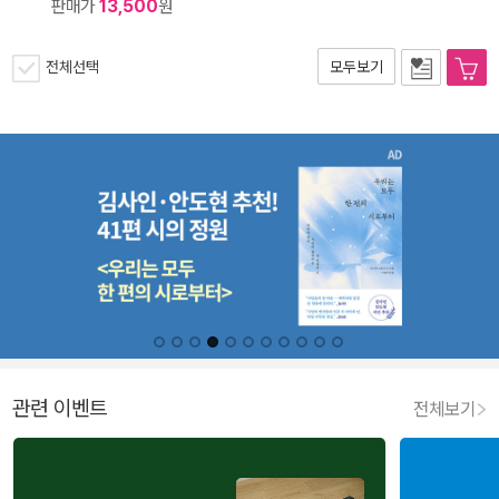
판매가
13,500
원
전체선택
모두보기
관련 이벤트
전체보기