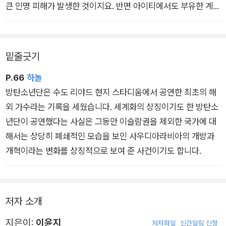
큰 인명 피해가 발생한 것이지요. 반면 아이티에서도 부유한 계층
이 사는 고급 주택 지역은 별다른 피해를 입지 않았습니다. - 〈재
난 불평등〉
밑줄긋기
P.66
하놀
방탄소년단은 수도 리야드 현지 스타디움에서 공연한 최초의 해
외 가수라는 기록을 세웠습니다. 세계화의 상징이기도 한 방탄소
년단이 공연했다는 사실은 그동안 이슬람권을 제외한 국가에 대
해서는 상당히 폐쇄적인 모습을 보인 사우디아라비아의 개방과
개혁이라는 변화를 상징적으로 보여 준 사건이기도 합니다.
저자 소개
지은이:
이윤지
저자파일
신간알림 신청