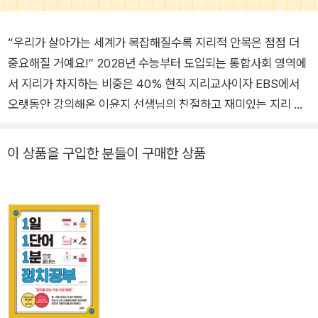
“우리가 살아가는 세계가 복잡해질수록 지리적 안목은 점점 더
중요해질 거예요!” 2028년 수능부터 도입되는 통합사회 영역에
서 지리가 차지하는 비중은 40% 현직 지리교사이자 EBS에서
오랫동안 강의해온 이윤지 선생님의 친절하고 재미있는 지리 수
업 글담출판 청소년 교양서 <111 시리즈> 아홉번째 책. 『1일 1단
어 1분으로 끝내는 지리공부』는 지리를 이해하기 위한 필수 핵심
이 상품을 구입한 분들이 구매한 상품
단어 100개를 선별해 지형, 기후, 문화, 인구, 도시, 정치, 경제, 재
해, 환경, 지도의 10개 장으로 나눠 소개한다. 흔히 지도 읽는 법
이나 산과 강의 이름을 외우는 것만을 지리 공부라 생각할 수 있
지만, 지리는 겉으로 드러나 있는 모든 지리적 정보를 바탕으로
장소, 문화, 사람을 연구하는 학문이다. 따라서 지리적 안목을 키
우면 복잡하게 얽히고설킨 세계를 이해하는 데에도 중요한 도구
로 활용할 수 있다. 또한 2028년도 수능부터 선택과목이 폐지되
고 통합사회 영역이 신설됨에 따라 이중 높은 비중을 차지할 지리