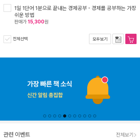
1일 1단어 1분으로 끝내는 경제공부 - 경제를 공부하는 가장
쉬운 방법
판매가
15,300
원
전체선택
모두보기
관련 이벤트
전체보기