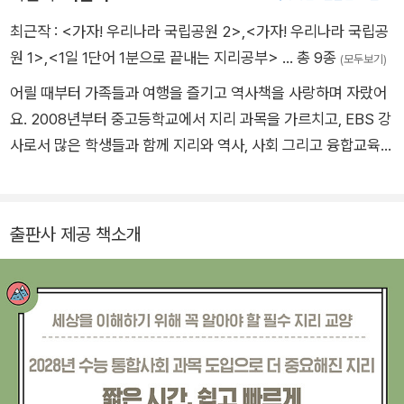
최근작 :
<가자! 우리나라 국립공원 2>
,
<가자! 우리나라 국립공
원 1>
,
<1일 1단어 1분으로 끝내는 지리공부>
… 총 9종
(모두보기)
어릴 때부터 가족들과 여행을 즐기고 역사책을 사랑하며 자랐어
요. 2008년부터 중고등학교에서 지리 과목을 가르치고, EBS 강
사로서 많은 학생들과 함께 지리와 역사, 사회 그리고 융합교육을
나누고 있어요. 2021년부터 2년 동안 100개가 넘는 미국의 국립
공원을 답사하며 국립공원의 교육적 가치를 깨닫게 되었지요. 우
리나라에도 아름다운 경관과 역사를 품은 자랑스러운 국립공원
출판사 제공 책소개
이 많다는 것을, 국립공원이 좋은 교육의 장이 될 수 있다는 것을
이 책을 통해 많은 분들과 나누고 싶어요!