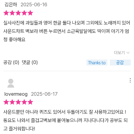
김은하
2025-06-16
실사사진에 과일들과 영어 한글 둘다 나오며 그외에도 노래까지 있어
사운드차트 벽보라 버튼 누르면서 소근육발달에도 딱이며 아기가 엄
청 좋아해요
더보기
공감 (
0
)
댓글 (0)
메뉴
lovermeog
2025-06-17
사운드뿐만 아니라 퀴즈도 있어서 두돌아기도 잘 사용하고있어요 !
동요도 나와서 즐겁고벽보에 붙여놓으니까 지나다니다가 공부도 되
고 즐거워합니다!