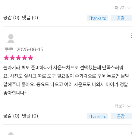
더보기
공감 (
0
)
댓글 (0)
메뉴
쿠쿠
2025-06-15
돌아기라 벽보 준비하다가 사운드차트로 선택했는데 만족스러워
요. 사진도 실사고 따로 도구 필요없이 손가락으로 꾸욱 누르면 낱말
말해주니 좋아요. 동요도 나오고 여러 사운드도 나와서 아이가 정말
좋아합니다~
더보기
공감 (
0
)
댓글 (0)
메뉴