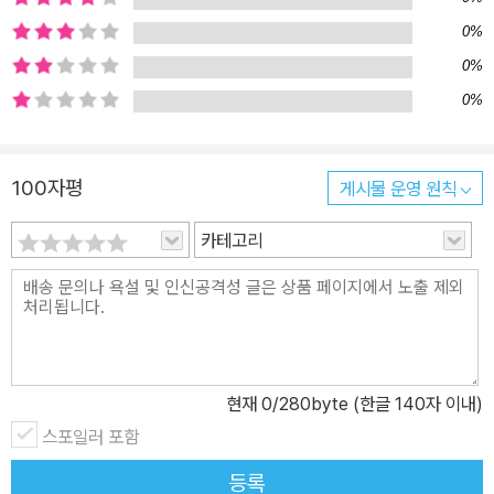
0%
0%
0%
100자평
게시물 운영 원칙
카테고리
현재
0
/280byte (한글 140자 이내)
스포일러 포함
등록