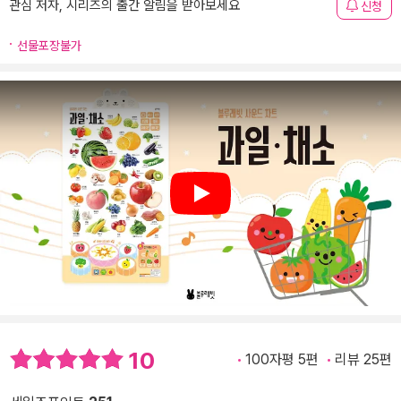
관심 저자, 시리즈의 출간 알림을 받아보세요
신청
선물포장불가
Play
10
100자평 5편
리뷰 25편