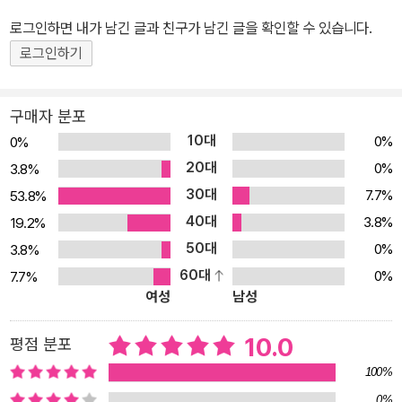
로그인하면 내가 남긴 글과 친구가 남긴 글을 확인할 수 있습니다.
로그인하기
구매자 분포
10대
0%
0%
20대
0%
3.8%
30대
7.7%
53.8%
40대
3.8%
19.2%
50대
0%
3.8%
60대
0%
7.7%
여성
남성
10.0
평점 분포
100%
0%