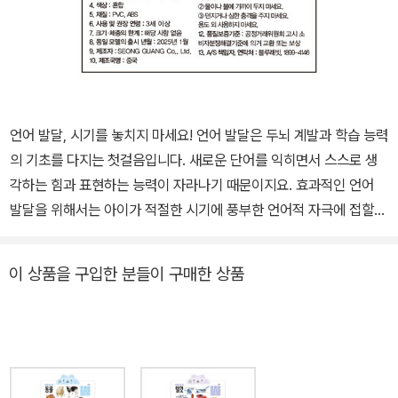
언어 발달, 시기를 놓치지 마세요! 언어 발달은 두뇌 계발과 학습 능력
의 기초를 다지는 첫걸음입니다. 새로운 단어를 익히면서 스스로 생
각하는 힘과 표현하는 능력이 자라나기 때문이지요. 효과적인 언어
발달을 위해서는 아이가 적절한 시기에 풍부한 언어적 자극에 접할
수 있도록 세심한 주의를 기울여야 합니다. 누르기만 하면 낱말을 읽
어주는 <블루래빗 사운드 차트>는 생생한 사진으로 시각을, 전문 성
이 상품을 구입한 분들이 구매한 상품
우의 목소리로 청각을 동시에 자극하여 아이의 언어 발달을 촉진합니
다. <블루래빗 사운드 차트> 하나로 끝! 비싼 스마트펜을 살 필요도,
번거롭게 스마트폰으로 QR을 찍어볼 필요도 없어요. 430×785
㎜의 커다란 <블루래빗 사운드 차트>로 생생한 과일과 채소의 사
진을 보고, 궁금한 사진이나 낱말을 손으로 누르면 바로 소리가 나지