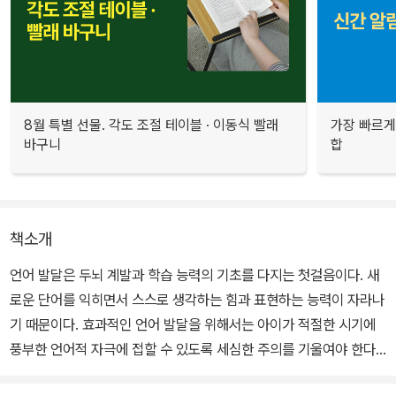
8월 특별 선물. 각도 조절 테이블 · 이동식 빨래
가장 빠르게
바구니
합
책소개
언어 발달은 두뇌 계발과 학습 능력의 기초를 다지는 첫걸음이다. 새
로운 단어를 익히면서 스스로 생각하는 힘과 표현하는 능력이 자라나
기 때문이다. 효과적인 언어 발달을 위해서는 아이가 적절한 시기에
풍부한 언어적 자극에 접할 수 있도록 세심한 주의를 기울여야 한다.
누르기만 하면 낱말을 읽어주는 <블루래빗 사운드 차트>는 생생한