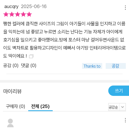
aucqry
2025-06-16
메뉴
쨍한 컬러에 큼직한 사이즈의 그림이 아기들이 사물을 인지하고 이름
을 익히는데 넘 좋았고 누르면 소리는 난다는 기능 자체가 아이에게
호기심을 일으키고 좋아했어요.방에 포스터 마냥 걸어두면사운드 없
이도 벽차트로 활용하고디자인이 예뻐서 아기방 인테리어아이템으로
도 딱이에요 !
공감 (
0
)
댓글 (0)
쓰기
마이리뷰
구매자 (0)
전체 (25)
메뉴