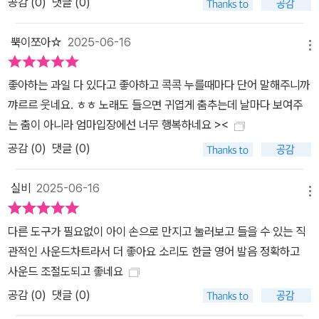
공감 (
0
)
댓글 (0)
뿍이쪼아☆
2025-06-16
메뉴
좋아하는 과일 다 있다고 좋아하고 콕콕 누를때마다 단어 말해주니까
꺄르르 웃네요. ㅎㅎ 노래도 들으면 귀엽게 춤추는데 날마다 보여주
는 춤이 아니라 엄마입장에선 너무 행복하네요 ><
공감 (
0
)
댓글 (0)
실비
2025-06-16
메뉴
다른 도구가 필요없이 아이 손으로 만지고 눌러보고 들을 수 있는 직
관적인 사운드차트라서 더 좋아요 소리도 한글 영어 발음 정확하고
사운드 조절도되고 좋네요
공감 (
0
)
댓글 (0)