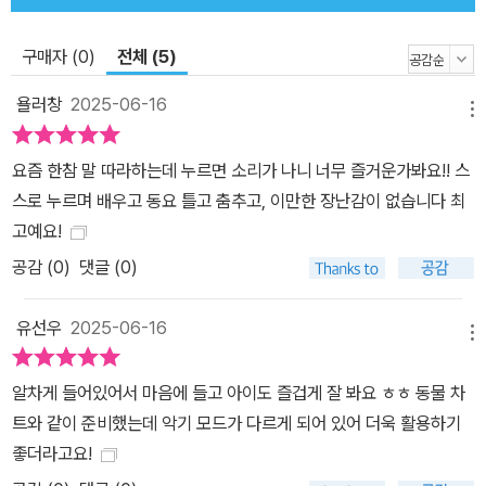
구매자 (0)
전체 (5)
욜러창
2025-06-16
메뉴
요즘 한참 말 따라하는데 누르면 소리가 나니 너무 즐거운가봐요!! 스
스로 누르며 배우고 동요 틀고 춤추고, 이만한 장난감이 없습니다 최
고예요!
공감 (
0
)
댓글 (0)
유선우
2025-06-16
메뉴
알차게 들어있어서 마음에 들고 아이도 즐겁게 잘 봐요 ㅎㅎ 동물 차
트와 같이 준비했는데 악기 모드가 다르게 되어 있어 더욱 활용하기
좋더라고요!