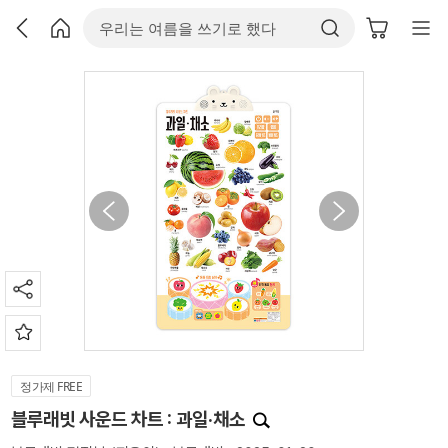
정가제 FREE
블루래빗 사운드 차트 : 과일·채소