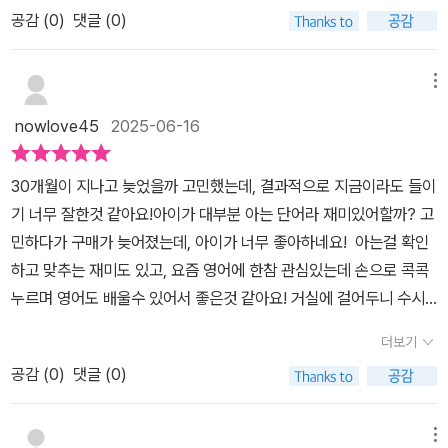
공감 (
0
)
댓글 (0)
메뉴
nowlove45
2025-06-16
30개월이 지나고 늦었을까 고민했는데, 결과적으로 지금이라도 들이
기 너무 잘한것 같아요!아이가 대부분 아는 단어라 재미있어할까? 고
민하다가 구매가 늦어졌는데, 아이가 너무 좋아하네요! 아는걸 확인
하고 맞추는 재미도 있고, 요즘 영어에 한참 관심있는데 손으로 콕콕
누르며 영어도 배울수 있어서 좋은것 같아요! 거실에 걸어두니 수시
로 가서 혼자 활용하며 노는데 너무 잘 샀다 싶어요 ㅎㅎ
더보기
공감 (
0
)
댓글 (0)
메뉴