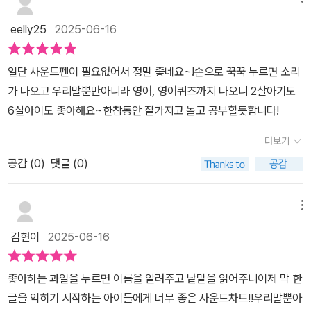
eelly25
2025-06-16
일단 사운드펜이 필요없어서 정말 좋네요~!손으로 꾹꾹 누르면 소리
가 나오고 우리말뿐만아니라 영어, 영어퀴즈까지 나오니 2살아기도
6살아이도 좋아해요~한참동안 잘가지고 놀고 공부할듯합니다!
더보기
공감 (
0
)
댓글 (0)
메뉴
김현이
2025-06-16
좋아하는 과일을 누르면 이름을 알려주고 낱말을 읽어주니이제 막 한
글을 익히기 시작하는 아이들에게 너무 좋은 사운드차트!!우리말뿐아