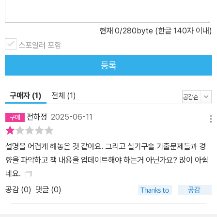
현재
0
/280byte (한글 140자 이내)
스포일러 포함
등록
구매자 (1)
전체 (1)
전하정
2025-06-11
메뉴
설명을 어렵게 해놓은 것 같아요. 그리고 실기구술 기출문제들과 경
향을 파악하고 책 내용을 업데이트해야 하는거 아닌가요? 많이 아쉽
네요.
공감 (
0
)
댓글 (0)