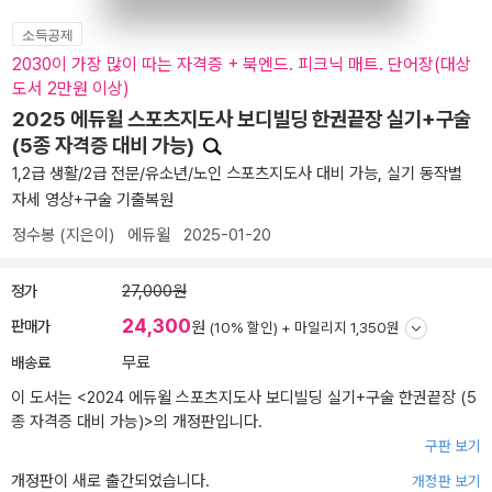
소득공제
2030이 가장 많이 따는 자격증 + 북엔드. 피크닉 매트. 단어장(대상
도서 2만원 이상)
2025 에듀윌 스포츠지도사 보디빌딩 한권끝장 실기+구술
(5종 자격증 대비 가능)
1,2급 생활/2급 전문/유소년/노인 스포츠지도사 대비 가능, 실기 동작별
자세 영상+구술 기출복원
정수봉
(지은이)
에듀윌
2025-01-20
정가
27,000원
24,300
판매가
원
(10% 할인) +
마일리지 1,350원
배송료
무료
이 도서는 <
2024 에듀윌 스포츠지도사 보디빌딩 실기+구술 한권끝장 (5
종 자격증 대비 가능)
>의 개정판입니다.
구판 보기
개정판이 새로 출간되었습니다.
개정판 보기