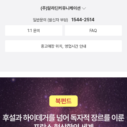
(주)알라딘커뮤니케이션
1544-2514
일반문의 (발신자 부담)
1:1 문의
FAQ
중고매장 위치, 영업시간 안내