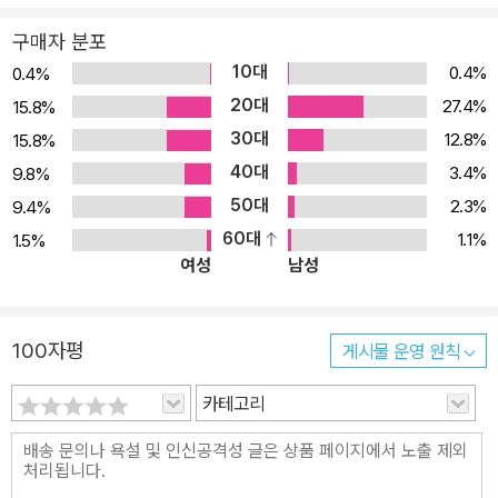
구매자 분포
10대
0.4%
0.4%
20대
27.4%
15.8%
30대
12.8%
15.8%
40대
3.4%
9.8%
50대
2.3%
9.4%
60대
1.1%
1.5%
여성
남성
100자평
게시물 운영 원칙
카테고리