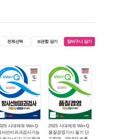
전체선택
보관함 담기
장바구니 담기
025 시대에듀 Win-Q
2025 시대에듀 Win-Q
방사선비파괴검사기능
품질경영기사 필기 단
사 필기+실기 단기합격
기합격
- 10년간 빈출