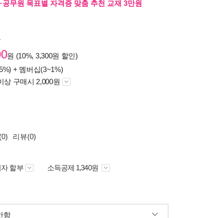
·공무원 목표별 자격증 맞춤 추천 교재 3만원
원
00
원 (10%, 3,300원 할인)
5%) +
멤버십(3~1%)
이상 구매시 2,000원
0)
리뷰(0)
자 할부
소득공제 1,340원
안함