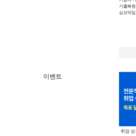
기출복원
심요약집
이벤트
취업 성