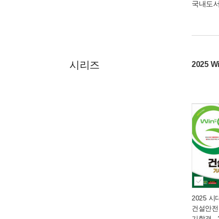
국내도
시리즈
2025 
2025 시
건설안전
기합격
-