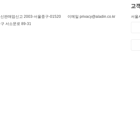
고객
신판매업신고 2003-서울중구-01520
이메일 privacy@aladin.co.kr
서울시
구 서소문로 89-31