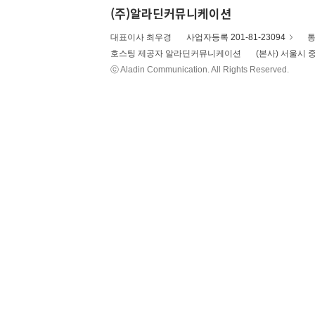
(주)알라딘커뮤니케이션
대표이사 최우경
사업자등록 201-81-23094
통
호스팅 제공자 알라딘커뮤니케이션
(본사) 서울시 중
ⓒ Aladin Communication. All Rights Reserved.