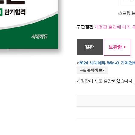
스프링 
구판절판
개정판 출간에 따라 
절판
보관함 +
<
2024 시대에듀 Win-Q 기
구판 종이책 보기
개정판이 새로 출간되었습니다.