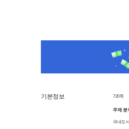
기본정보
720쪽
주제 분
국내도