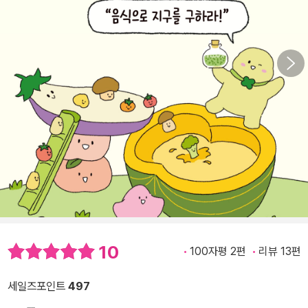
10
100자평 2편
리뷰 13편
세일즈포인트
497