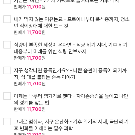
가끔은, 비건 - 7가지 키워드로 들여다보는 기후 식사
판매가
11,700
원
내가 먹지 않는 이유는요 - 프로아나부터 폭식증까지, 청소
년 식이장애에 대한 모든 것
판매가
11,700
원
식량이 부족한 세상이 온다면 - 식량 위기 시대, 기후 위기
대응부터 미래를 위한 식량 안보까지
판매가
11,700
원
자꾸 생각나면 중독인가요? - 나쁜 습관이 중독이 되기까
지, 십 대를 붙잡는 중독 이야기
판매가
11,700
원
이제는 나부터 챙기기로 했다 - 자아존중감을 높이고 나만
의 경계를 찾는 법
판매가
11,700
원
그대로 멈춰라, 지구 온난화 - 기후 위기의 시대, 극단적 기
후 변화를 이해하는 필수 과학
판매가
11,700
원