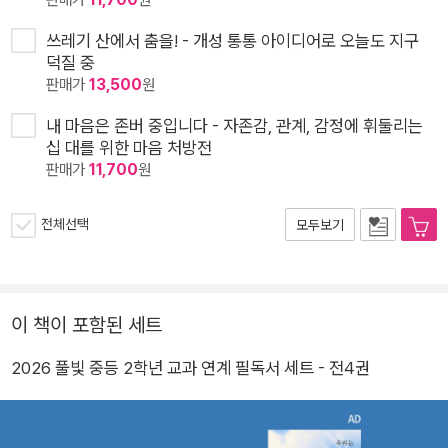
쓰레기 산에서 춤을! - 개성 통통 아이디어로 오늘도 지구
덕질 중
판매가
13,500
원
내 마음은 존버 중입니다 - 자존감, 관계, 감정에 휘둘리는
십 대를 위한 마음 처방전
판매가
11,700
원
전체선택
모두보기
이 책이 포함된 세트
2026 풀빛 중등 2학년 교과 연계 필독서 세트 - 전4권