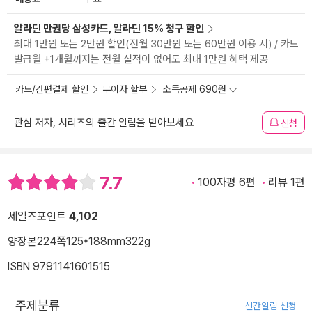
알라딘 만권당 삼성카드, 알라딘 15% 청구 할인
최대 1만원 또는 2만원 할인(전월 30만원 또는 60만원 이용 시) / 카드
발급월 +1개월까지는 전월 실적이 없어도 최대 1만원 혜택 제공
카드/간편결제 할인
무이자 할부
소득공제 690원
관심 저자, 시리즈의 출간 알림을 받아보세요
신청
7.7
100자평 6편
리뷰 1편
세일즈포인트
4,102
양장본
224쪽
125*188mm
322g
ISBN 9791141601515
주제분류
신간알림 신청