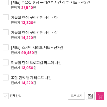
[세트] 가을철 한정 구리킨톤 사건 상.하 세트 - 전2권
판매가
27,540
원
가을철 한정 구리킨톤 사건 - 하
판매가
13,320
원
가을철 한정 구리킨톤 사건 - 상
판매가
14,220
원
[세트] 소시민 시리즈 세트 - 전7권
판매가
99,450
원
여름철 한정 트로피컬 파르페 사건
판매가
13,050
원
봄철 한정 딸기 타르트 사건
판매가
14,220
원
전체선택
모두보기