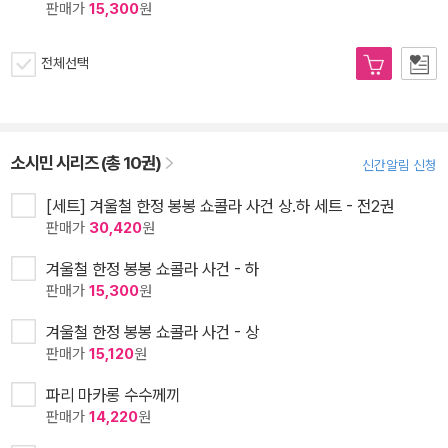
판매가
15,300
원
전체선택
소시민 시리즈 (총 10권)
신간알림 신청
[세트] 겨울철 한정 봉봉 쇼콜라 사건 상.하 세트 - 전2권
판매가
30,420
원
겨울철 한정 봉봉 쇼콜라 사건 - 하
판매가
15,300
원
겨울철 한정 봉봉 쇼콜라 사건 - 상
판매가
15,120
원
파리 마카롱 수수께끼
판매가
14,220
원