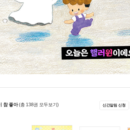
 참 좋아
(총 138권 모두보기)
신간알림 신청