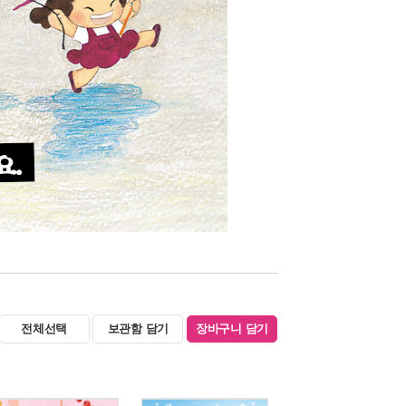
전체선택
보관함 담기
장바구니 담기