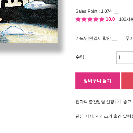
Sales Point :
1,074
10.0
100자평
카드/간편결제 할인
무이
수량
장바구니 담기
전자책 출간알림 신청
중고
관심 저자, 시리즈의 출간 알