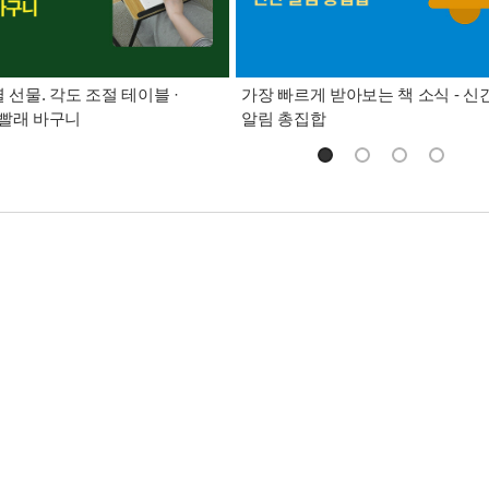
별 선물. 각도 조절 테이블 ·
가장 빠르게 받아보는 책 소식 - 신
빨래 바구니
알림 총집합