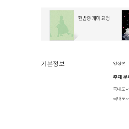
기본정보
양장본
주제 분
국내도
국내도