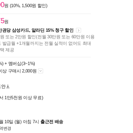
00
원 (10%, 1,500원 할인)
75
원
만권당 삼성카드, 알라딘 15% 청구 할인
원 또는 2만원 할인(전월 30만원 또는 60만원 이용
카드 발급월 +1개월까지는 전월 실적이 없어도 최대
혜택 제공
%) +
멤버십(3~1%)
이상 구매시 2,000원
도안
서 1만5천원 이상 무료)
 10일 (월) 아침 7시
출근전 배송
역변경