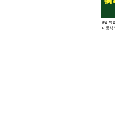
8월 특
이동식 