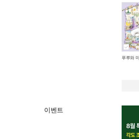
푸루와 
이벤트