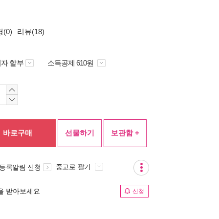
(0)
리뷰(18)
자 할부
소득공제 610원
바로구매
선물하기
보관함 +
중고로 팔기
 등록알림 신청
림을 받아보세요
신청