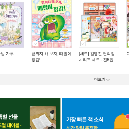
마법 가루
끝까지 해 보자, 때밀이
[세트] 김영진 편의점
장갑!
시리즈 세트 - 전5권
더보기