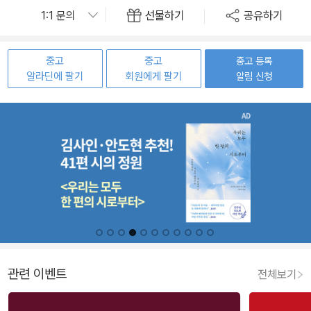
선물하기
공유하기
중고
중고
중고 등록
알라딘에 팔기
회원에게 팔기
알림 신청
관련 이벤트
전체보기