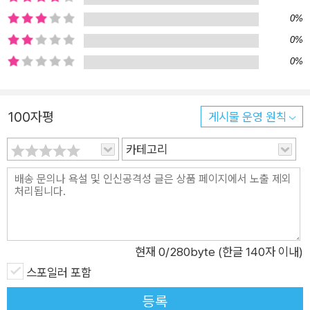
0%
0%
0%
100자평
게시물 운영 원칙
카테고리
현재
0
/280byte (한글 140자 이내)
스포일러 포함
등록