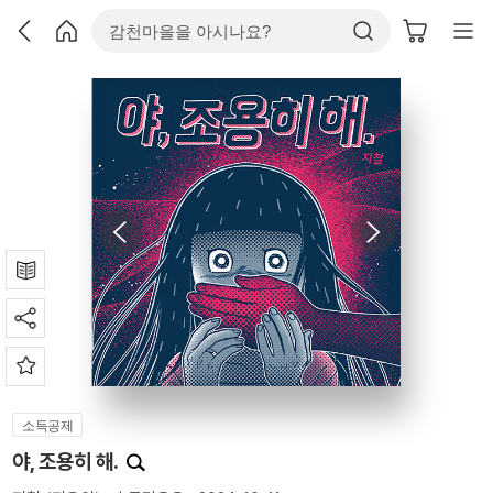
소득공제
야, 조용히 해.