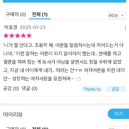
구매자 (0)
전체 (1)
박효경
2025-01-23
메뉴
'니가 뭘 안다고. 조용히 해. 어른들 말씀하시는데 끼어드는거 아
니야..' 이런 말하는 어른이 되지 말아야지 했는데.. 연애를 하고
결혼을 하며 참는 게 능사가 아님을 알면서도 참을 수밖에 없었
고, 지금 내 아이에게 내가.. 저러는 건ㅜㅠ 여자어른을 위한 데미
안~ 성장하는 여자사람을 응원하며~
공감 (
0
)
댓글 (0)
쓰기
마이리뷰