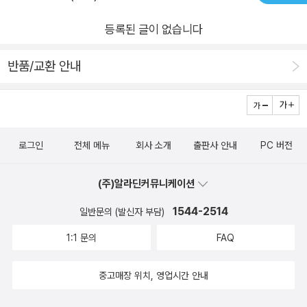
등록된 글이 없습니다
반품/교환 안내
로그인
전체 메뉴
회사 소개
출판사 안내
PC 버전
(주)알라딘커뮤니케이션
1544-2514
일반문의 (발신자 부담)
1:1 문의
FAQ
중고매장 위치, 영업시간 안내