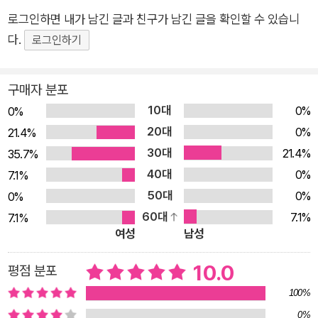
로그인하면 내가 남긴 글과 친구가 남긴 글을 확인할 수 있습니
다.
로그인하기
구매자 분포
10대
0%
0%
20대
0%
21.4%
30대
21.4%
35.7%
40대
0%
7.1%
50대
0%
0%
60대
7.1%
7.1%
여성
남성
10.0
평점 분포
100%
0%