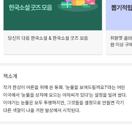
당신의 다음 한국소설 & 한국소설 굿즈 모음
취향껏 골라
원 이상 구
책소개
작가 한강이 어른을 위해 쓴 동화. '눈물을 보여드릴까요?'라는 어린
이극에서 '눈물을 상자에 모으는 아저씨가 있다'는 설정을 빌려 썼다.
이야기는 눈물은 모두 투명하지만, 그것들을 결정으로 만들면 각기
다른 색깔이 나올 거란 발상에서 시작된다.