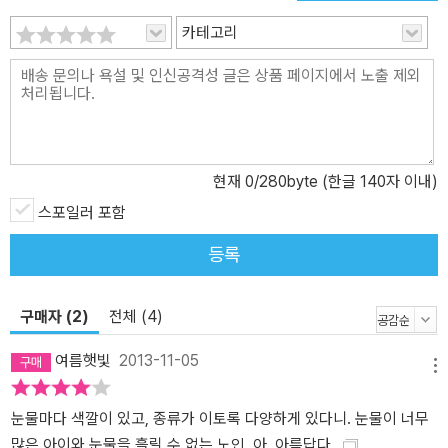
카테고리
현재
0
/280byte (한글 140자 이내)
스포일러 포함
등록
구매자 (2)
전체 (4)
여름햇빛
2013-11-05
메뉴
눈물마다 색깔이 있고, 종류가 이토록 다양하게 있다니. 눈물이 너무
많은 아이와 눈물을 흘릴 수 없는 노인. 아, 아름답다.