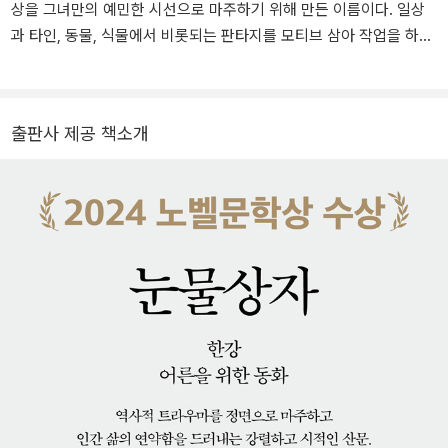
상을 그녀만의 예민한 시선으로 마주하기 위해 만든 이름이다. 일상
초 노벨문학상을 수상했다.
과 타인, 동물, 식물에서 비롯되는 판타지를 모티브 삼아 작업을 하고
있다. 일러스트레이터 외에 큐레이터 및 뮤지션으로 활동 중이다. 그
러다 보니 여러 사람들과 함께 울고 웃으며 전시를 갖고 공연도 한다.
소박하지만 우아하게 늙고 싶은 게 요즘 그녀의 꿈이다. 나이를 먹을
출판사 제공 책소개
수록 더 따뜻하고 힘차게 누군가의 손을 잡아줄 수 있는 생을 사는 게
요즘 목표다. 작업은, 꿈과 목표가 아닌 언제나 그녀 곁에 있는 성장통
이다. 숙명여자대학교 시각디자인과, 홍익대학교 대학원 예술학과 졸
업. 2007년 그림소설과 앨범 《선인장 크래커》 출간. 2009년 마카오
와 홍콩에서 개인전과 공연을 갖는 등 다수의 전시에 참여했다.