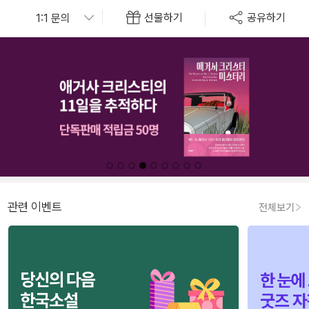
선물하기
공유하기
관련 이벤트
전체보기