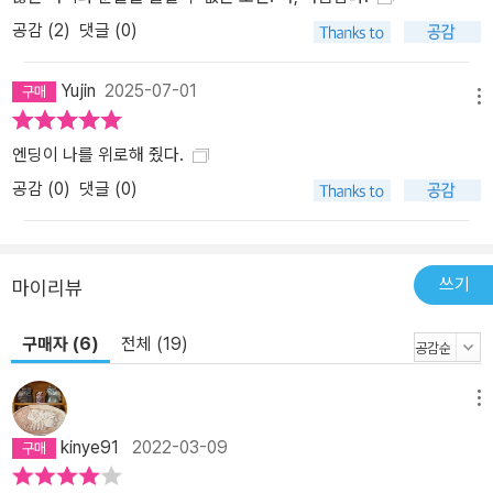
공감 (
2
)
댓글 (0)
Yujin
2025-07-01
메뉴
엔딩이 나를 위로해 줬다.
공감 (
0
)
댓글 (0)
쓰기
마이리뷰
구매자 (6)
전체 (19)
메뉴
kinye91
2022-03-09