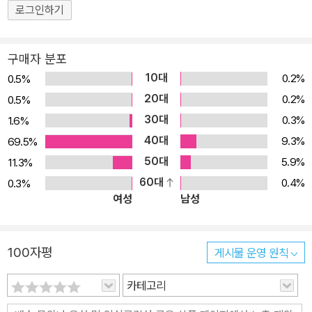
로그인하기
구매자 분포
10대
0.2%
0.5%
20대
0.2%
0.5%
30대
0.3%
1.6%
40대
9.3%
69.5%
50대
5.9%
11.3%
60대
0.4%
0.3%
여성
남성
100자평
게시물 운영 원칙
카테고리