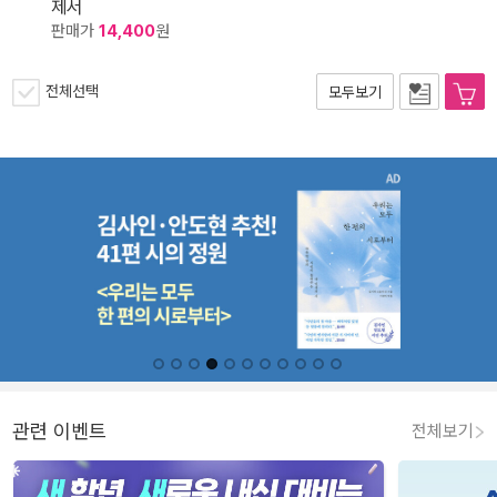
제서
판매가
14,400
원
전체선택
모두보기
관련 이벤트
전체보기