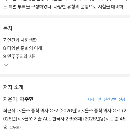
도 특별 부록을 구성하였다. 다양한 유형의 문항으로 시험을 대비하
고, 고난도 문항으로 실력을 올린다. 모든 문항에 대한 친절한 해설을
수록하였다.
목차
7 인간과 사회생활
8 다양한 문화의 이해
9 민주주의와 시민
저자 소개
지은이:
곽주현
저자파일
신간알림 신청
최근작 :
<올쏘 중학 역사 ②-2 (2026년)>
,
<올쏘 중학 역사 ②-1 (2
026년)>
,
<올쏘 기출 ALL 한국사 2 653제 (2026년용)>
… 총 45
종
(모두보기)