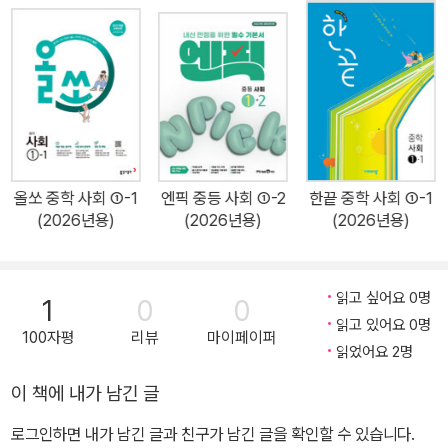
올쏘 중학 사회 ①-1
엔픽 중등 사회 ①-2
한끝 중학 사회 ①-1
(2026년용)
(2026년용)
(2026년용)
읽고 싶어요 0명
1
0
0
읽고 있어요 0명
100자평
리뷰
마이페이퍼
읽었어요 2명
이 책에 내가 남긴 글
로그인하면 내가 남긴 글과 친구가 남긴 글을 확인할 수 있습니다.