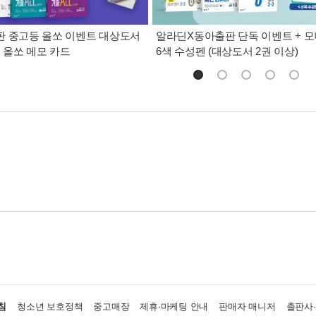
 중고등 올쏘 이벤트 대상도서
알라딘X동아출판 단독 이벤트 + 
, 올쏘 메모 카드
6색 수성펜 (대상도서 2권 이상)
침
청소년 보호정책
중고매장
제휴·마케팅 안내
판매자 매니저
출판사