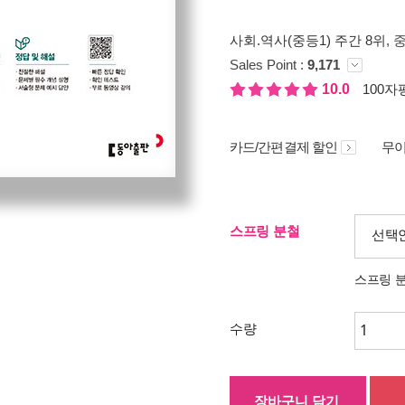
사회.역사(중등1) 주간 8위
, 
Sales Point :
9,171
10.0
100자평
카드/간편결제 할인
무이
스프링 분철
선택
스프링 
수량
장바구니 담기