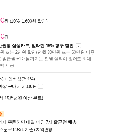
원
00
원 (10%, 1,600원 할인)
40
원
만권당 삼성카드, 알라딘 15% 청구 할인
원 또는 2만원 할인(전월 30만원 또는 60만원 이용
카드 발급월 +1개월까지는 전월 실적이 없어도 최대
혜택 제공
%) +
멤버십(3~1%)
이상 구매시 2,000원
서 1만5천원 이상 무료)
송
시까지 주문하면 내일 아침 7시
출근전 배송
소문로 89-31 기준)
지역변경