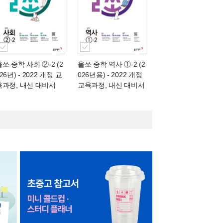
올쏘 중학 사회 ②-2 (2
올쏘 중학 역사 ①-2 (2
26년)
- 2022 개정 교
026년용)
- 2022 개정
육과정, 내신 대비서
교육과정, 내신 대비서