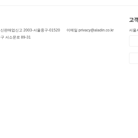
고객
신판매업신고 2003-서울중구-01520
이메일 privacy@aladin.co.kr
서울시
구 서소문로 89-31