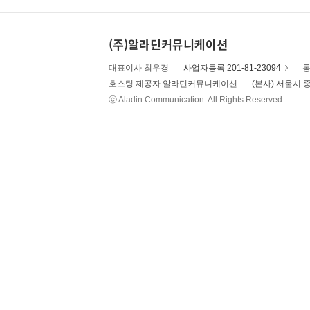
(주)알라딘커뮤니케이션
대표이사 최우경
사업자등록 201-81-23094
통
호스팅 제공자 알라딘커뮤니케이션
(본사) 서울시 중
ⓒ Aladin Communication. All Rights Reserved.