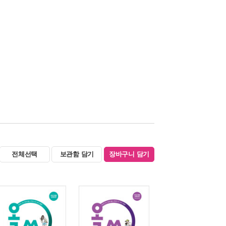
전체선택
보관함 담기
장바구니 담기