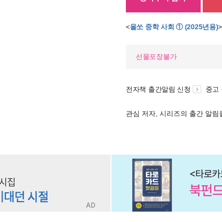
<
올쏘 중학 사회 ① (2025년용)
선물포장불가
전자책 출간알림 신청
중고
관심 저자, 시리즈의 출간 알