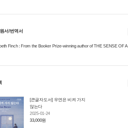
 원서/번역서
abeth Finch : From the Booker Prize-winning author of THE SENSE O
책
[큰글자도서] 우연은 비켜 가지
않는다
2025-01-24
33,000원