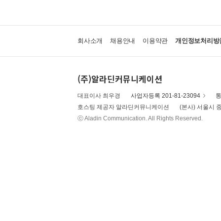
회사소개
채용안내
이용약관
개인정보처리방
(주)알라딘커뮤니케이션
대표이사 최우경
사업자등록 201-81-23094
통
호스팅 제공자 알라딘커뮤니케이션
(본사) 서울시 중
ⓒ Aladin Communication. All Rights Reserved.