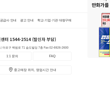
·공급사 안내
광고 안내
학교·기업·기관 대량구매
센터 1544-2514 (발신자 부담)
 마포구 백범로 71 숨도빌딩 7층
Fax 02-6926-2600
1:1 문의
FAQ
중고매장 위치, 영업시간 안내