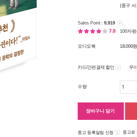
(중구 서
Sales Point :
9,919
7.8
100자평(
오디오북
18,000
카드/간편결제 할인
무이
수량
장바구니 담기
중고로
중고 등록알림 신청