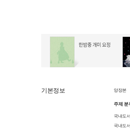
기본정보
양장본
주제 분
국내도
국내도