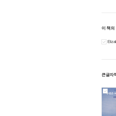
이 책의
Eliz
큰글자