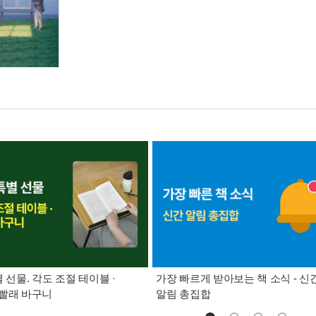
별 선물. 각도 조절 테이블 ·
가장 빠르게 받아보는 책 소식 - 신
빨래 바구니
알림 총집합