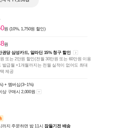
전자책 11,250원
원
50
원 (10%, 1,750원 할인)
88
원
만권당 삼성카드, 알라딘 15% 청구 할인
원 또는 2만원 할인(전월 30만원 또는 60만원 이용
카드 발급월 +1개월까지는 전월 실적이 없어도 최대
혜택 제공
%) +
멤버십(3~1%)
이상 구매시 2,000원
송
시까지 주문하면 밤 11시
잠들기전 배송