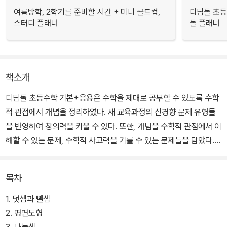
여름방학, 2학기를 준비할 시간 + 미니 콜드컵,
디딤돌 초등
스터디 플래너
돌 플래너
책소개
디딤돌 초등수학 기본+응용은 수학을 제대로 공부할 수 있도록 수학
적 관점에서 개념을 정리하였다. 새 교육과정의 신경향 문제 유형들
을 반영하여 창의력을 키울 수 있다. 또한, 개념을 수학적 관점에서 이
해할 수 있는 문제, 수학적 사고력을 기를 수 있는 문제들을 담았다.
서술형 문제를 학습할 수 있는 <실력 보강 자료집>을 별도 구성하여
서술형 대비나 시험대비에 활용하실 수 있도록 하였다.
목차
1. 덧셈과 뺄셈
2. 평면도형