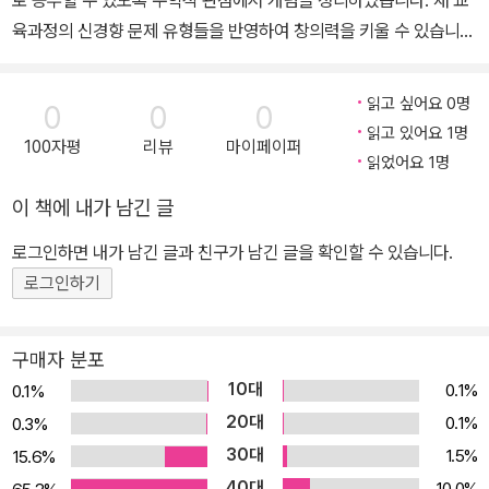
로 공부할 수 있도록 수학적 관점에서 개념을 정리하였습니다. 새 교
육과정의 신경향 문제 유형들을 반영하여 창의력을 키울 수 있습니
다. 또한, 개념을 수학적 관점에서 이해할 수 있는 문제, 수학적 사고
력을 기를 수 있는 문제들을 담았습니다. 서술형 문제를 학습할 수 있
읽고 싶어요 0명
0
0
0
는 <실력 보강 자료집>을 별도 구성하여 서술형 대비나 시험대비에
읽고 있어요 1명
100자평
리뷰
마이페이퍼
활용하실 수 있도록 하였습니다. <구성과 특징> ▸ 진도책 1. 개념 익
읽었어요 1명
히기 교과서 개념의 핵심을 짚어 상세히 설명하였고 읽은 개념을 이
이 책에 내가 남긴 글
해할 수 있도록 개념 확인 문제를 구성하였습니다. 또한, 개념을 잘 이
해했는지 바로 확인할 수 있도록 익힘 문제를 옆 페이지에 출제하였
로그인하면 내가 남긴 글과 친구가 남긴 글을 확인할 수 있습니다.
습니다. 2. 기본기 다지기 개념별 집중 문제로 기본기를 다지고 실력
로그인하기
을 키우기 위한 준비를 합니다. 교과서, 익힘책 문제는 물론 서술형,
창의형 문제까지 기본기에 필요한 모든 문제를 풀어 보세요. 3. 응용
구매자 분포
력 기르기 수학 실력은 응용 문제를 통해 문제 해결력을 키워야 얻을
10대
0.1%
0.1%
수 있습니다. 단원별 대표 응용 문제를 풀어 보면서 실력을 완성하세
20대
0.1%
0.3%
요. 4. 단원평가 단원 학습을 마무리 할 수 있도록 낮은 수준부터 응용
30대
1.5%
15.6%
수준까지의 문제들을 출제하였습니다. 또한 학교 시험에 자주 나오는
40대
10.0%