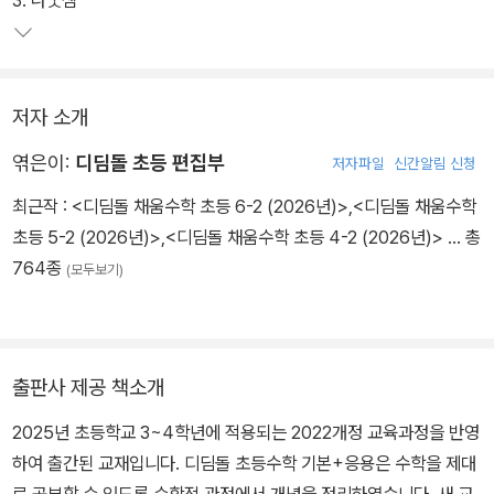
3. 나눗셈
저자 소개
엮은이:
디딤돌 초등 편집부
저자파일
신간알림 신청
최근작 :
<디딤돌 채움수학 초등 6-2 (2026년)>
,
<디딤돌 채움수학
초등 5-2 (2026년)>
,
<디딤돌 채움수학 초등 4-2 (2026년)>
… 총
764종
(모두보기)
출판사 제공 책소개
2025년 초등학교 3~4학년에 적용되는 2022개정 교육과정을 반영
하여 출간된 교재입니다. 디딤돌 초등수학 기본+응용은 수학을 제대