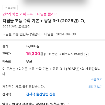
소득공제
2학기 학습 가이드북 + 디딤돌 플래너
디딤돌 초등 수학 기본 + 응용 3-1 (2025년)
2022 개정 교육과정
디딤돌 초등 편집부
(엮은이)
디딤돌
2024-08-30
정가
17,000원
15,300
판매가
원
(10% 할인) +
마일리지 850원
배송료
무료
이 도서는 <
디딤돌 초등 수학 기본 + 응용 3-1 (2024년)
>의 개정판입니
다.
구판 보기
개정판이 새로 출간되었습니다.
개정판 보기
전자책
전자책 출간알림 신청
알라딘 만권당 삼성카드, 알라딘 15% 청구 할인