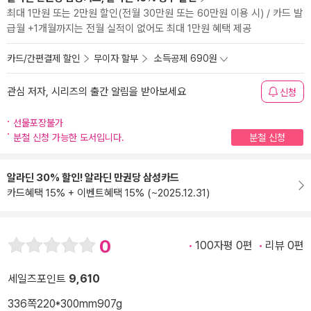
최대 1만원 또는 2만원 할인(전월 30만원 또는 60만원 이용 시) / 카드 발
급월 +1개월까지는 전월 실적이 없어도 최대 1만원 혜택 제공
카드/간편결제 할인
무이자 할부
소득공제 690원
관심 저자, 시리즈의 출간 알림을 받아보세요
신청
선물포장불가
분철 신청 가능한 도서입니다.
분철 신청
알라딘 30% 할인! 알라딘 만권당 삼성카드
카드혜택 15% + 이벤트혜택 15% (~2025.12.31)
0
100자평 0편
리뷰 0편
세일즈포인트
9,610
336쪽
220*300mm
907g