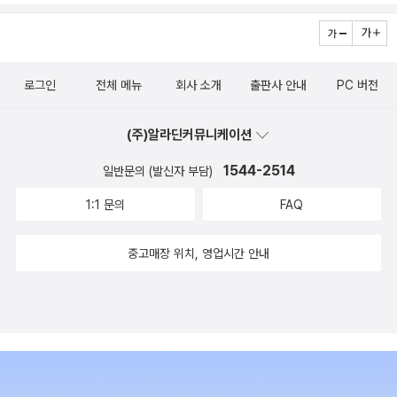
로그인
전체 메뉴
회사 소개
출판사 안내
PC 버전
(주)알라딘커뮤니케이션
1544-2514
일반문의 (발신자 부담)
1:1 문의
FAQ
중고매장 위치, 영업시간 안내