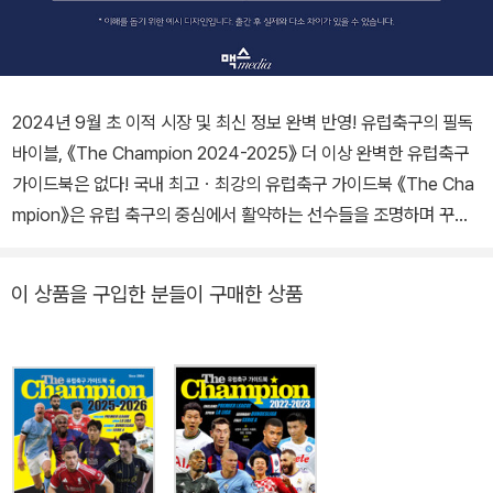
2024년 9월 초 이적 시장 및 최신 정보 완벽 반영! 유럽축구의 필독
바이블, 《The Champion 2024-2025》 더 이상 완벽한 유럽축구
가이드북은 없다! 국내 최고ㆍ최강의 유럽축구 가이드북 《The Cha
mpion》은 유럽 축구의 중심에서 활약하는 선수들을 조명하며 꾸준
히 한국 선수들의 성장을 지켜봐 왔다. 이번 《The Champion 202
4-2025》에서는 유럽 리그의 불꽃 튀는 이적 소식과 다양한 선수 정
이 상품을 구입한 분들이 구매한 상품
보들을 담아 더욱 풍부하고 정확한 정보를 제공하고 있다. 유럽 빅 리
그를 비롯 새로운 도전에 나선 EPL 챔피언십, 스코티시 프리미어십
등의 리그들까지 아우르는 폭넓은 분석을 담아 더욱 풍부한 유럽 리
그들의 소식을 전한다. 리그별 최고 전문가들이 글을 쓰고, 한준희 최
고 해설위원이 감수한 책! 유럽축구 가이드북 《The Champion》은
유럽 축구 팬들에게 없어서는 안 될 필독서로 확고히 자리잡았다. 이
번 시즌에도 국내 최고의 축구 전문가 한준희 해설위원이 감수를 맡