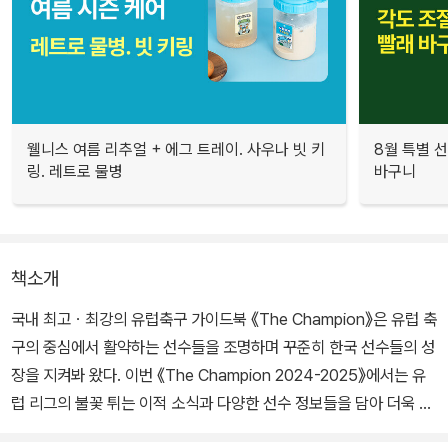
웰니스 여름 리추얼 + 에그 트레이. 사우나 빗 키
8월 특별 선
링. 레트로 물병
바구니
책소개
국내 최고ㆍ최강의 유럽축구 가이드북 《The Champion》은 유럽 축
구의 중심에서 활약하는 선수들을 조명하며 꾸준히 한국 선수들의 성
장을 지켜봐 왔다. 이번 《The Champion 2024-2025》에서는 유
럽 리그의 불꽃 튀는 이적 소식과 다양한 선수 정보들을 담아 더욱 풍
부하고 정확한 정보를 제공하고 있다. 유럽 빅 리그를 비롯 새로운 도