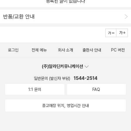
등록된 글이 없습니다
반품/교환 안내
로그인
전체 메뉴
회사 소개
출판사 안내
PC 버전
(주)알라딘커뮤니케이션
1544-2514
일반문의 (발신자 부담)
1:1 문의
FAQ
중고매장 위치, 영업시간 안내