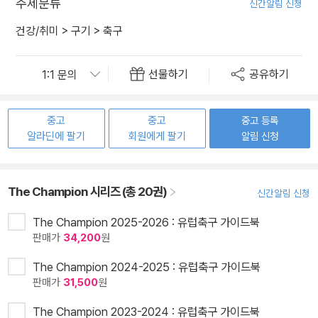
주제분류
신간알림 신청
건강/취미
>
구기
>
축구
선물하기
공유하기
중고
중고
중고 등록
알라딘에 팔기
회원에게 팔기
알림 신청
The Champion 시리즈 (총 20권)
신간알림 신청
The Champion 2025-2026 : 유럽축구 가이드북
판매가
34,200
원
The Champion 2024-2025 : 유럽축구 가이드북
판매가
31,500
원
The Champion 2023-2024 : 유럽축구 가이드북