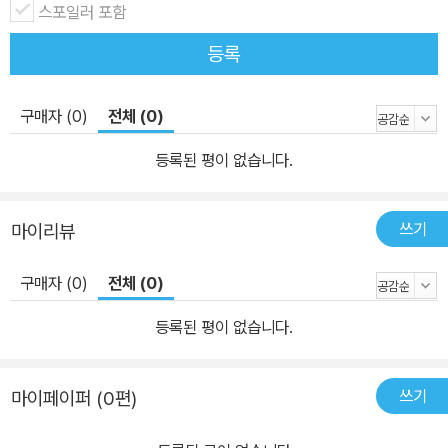
스포일러 포함
민재, 황희찬을 위시해서 이재성, 정우영, 양민혁, 김지수 등 코리안
등록
유럽 리거들의 활약과 4대 리그외 유럽 리그로 진출한 황인범, 설영
우, 양현준, 조규성, 이한범, 배준호, 엄지성 선수에 대한 날카로운 분
석을 담았다. 또한 한국 선수가 소속된 팀에 대한 전략·전술 및 한국
구매자 (0)
전체 (0)
선수의 정보까지 폭넓게 다룸으로써 소속팀을 완벽 해부했다. 유럽
등록된 평이 없습니다.
무대에서의 한국 선수들 《The Champion》은 이번 2024/25 시즌
을 맞아 유럽에서의 한국 선수들의 활약을 더 깊이 있게 조명한다. 이
들은 단순히 새로운 리그에 진출하는 데 그치지 않고, 그곳에서 자신
쓰기
마이리뷰
의 이름을 알리며 팀의 주요 선수로 자리매김하고 있는데 《The Cha
mpion》은 이러한 선수들의 도전과 성장을 따라가며, 그들이 유럽 축
구매자 (0)
전체 (0)
구에 어떤 영향을 미치고 있는지를 자세히 분석했다. 유럽의 축구 팬
등록된 평이 없습니다.
들에게 자부심이 될 수 있는 정보와 이야기들로 가득 찬 《The Cha
mpion 2024-2025》는 축구 팬들을 만족시키기에 부족함이 없을
것이다.
쓰기
마이페이퍼 (0편)