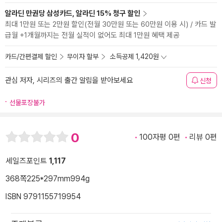
알라딘 만권당 삼성카드, 알라딘 15% 청구 할인
최대 1만원 또는 2만원 할인(전월 30만원 또는 60만원 이용 시) / 카드 발
급월 +1개월까지는 전월 실적이 없어도 최대 1만원 혜택 제공
카드/간편결제 할인
무이자 할부
소득공제 1,420원
관심 저자, 시리즈의 출간 알림을 받아보세요
신청
선물포장불가
0
100자평 0편
리뷰 0편
세일즈포인트
1,117
368쪽
225*297mm
994g
ISBN 9791155719954