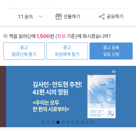
선물하기
공유하기
이 책을 알라딘에
1,500
원 (
최상
기준)에 파시겠습니까?
중고
중고
중고 등록
알라딘에 팔기
회원에게 팔기
알림 신청