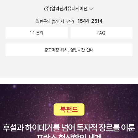
(주)알라딘커뮤니케이션
1544-2514
일반문의 (발신자 부담)
1:1 문의
FAQ
중고매장 위치, 영업시간 안내