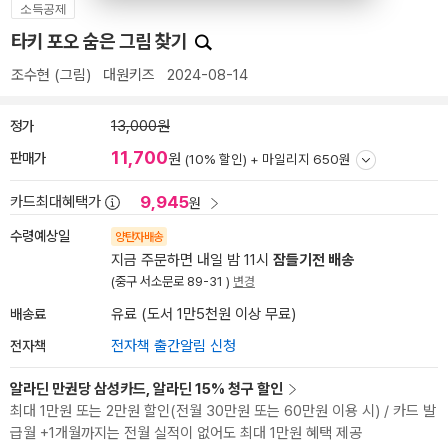
소득공제
타키 포오 숨은 그림 찾기
조수현
(그림)
대원키즈
2024-08-14
정가
13,000원
11,700
판매가
원
(10% 할인) +
마일리지 650원
9,945
카드최대혜택가
원
수령예상일
양탄자배송
지금 주문하면 내일 밤 11시
잠들기전 배송
(중구 서소문로 89-31 )
변경
배송료
유료 (도서 1만5천원 이상 무료)
전자책
전자책 출간알림 신청
알라딘 만권당 삼성카드, 알라딘 15% 청구 할인
최대 1만원 또는 2만원 할인(전월 30만원 또는 60만원 이용 시) / 카드 발
급월 +1개월까지는 전월 실적이 없어도 최대 1만원 혜택 제공