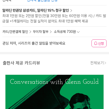
전자책 출간알림 신청
알라딘 만권당 삼성카드, 알라딘 15% 청구 할인
최대 1만원 또는 2만원 할인(전월 30만원 또는 60만원 이용 시) / 카드 발
급월 +1개월까지는 전월 실적이 없어도 최대 1만원 혜택 제공
카드/간편결제 할인
무이자 할부
소득공제 730원
관심 저자, 시리즈의 출간 알림을 받아보세요
신청
출판사 제공 카드리뷰
전체보기