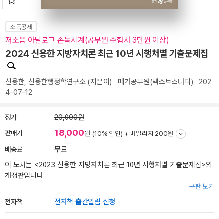
소득공제
저소음 아날로그 손목시계(공무원 수험서 3만원 이상)
2024 신용한 지방자치론 최근 10년 시행처별 기출문제집
신용한
,
신용한행정학연구소
(지은이)
메가공무원(넥스트스터디)
202
4-07-12
정가
20,000원
18,000
판매가
원
(10% 할인) +
마일리지 200원
배송료
무료
이 도서는 <
2023 신용한 지방자치론 최근 10년 시행처별 기출문제집
>의
개정판입니다.
구판 보기
전자책
전자책 출간알림 신청