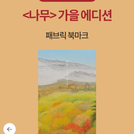
뒤로가
기