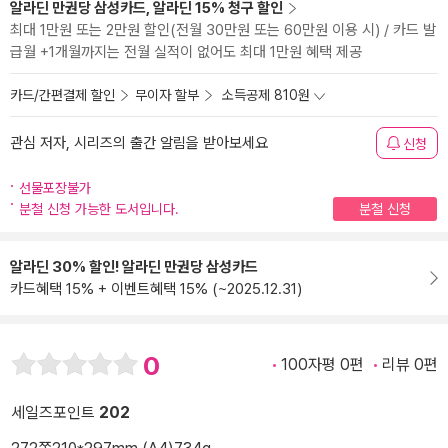
알라딘 만권당 삼성카드, 알라딘 15% 청구 할인
최대 1만원 또는 2만원 할인(전월 30만원 또는 60만원 이용 시) / 카드 발
급월 +1개월까지는 전월 실적이 없어도 최대 1만원 혜택 제공
카드/간편결제 할인
무이자 할부
소득공제 810원
관심 저자, 시리즈의 출간 알림을 받아보세요
신청
선물포장불가
분철 신청 가능한 도서입니다.
분철 신청
알라딘 30% 할인! 알라딘 만권당 삼성카드
카드혜택 15% + 이벤트혜택 15% (~2025.12.31)
0
100자평 0편
리뷰 0편
세일즈포인트
202