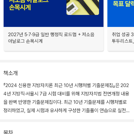
2027년 5·7·9급 일반 행정직 로드맵 + 저소음
취업 성공 3
아날로그 손목시계
투두리스트, 
책소개
『2024 신용한 지방자치론 최근 10년 시행처별 기출문제집』은 202
4년 지방직·서울시 7급 시험 대비를 위해 지방자치법 전면개정 내용
을 완벽 반영한 기출문제집이다. 최근 10년 기출문제를 시행처별로
정리하였고, 실제 시험과 유사하게 구성한 기출풀이 연습으로 실전
감각 극대화를 이루고자 하였다. 또한 해설은 출제영역, 출제경향 출
제문제유형별로 분석하여 가장 효과적인 방법으로 실전에 대비할 수
목차