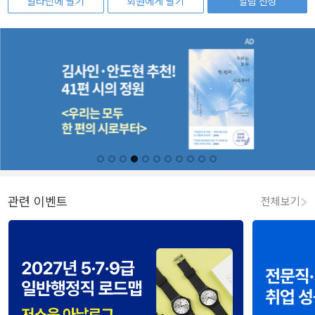
알라딘에 팔기
회원에게 팔기
알림 신청
관련 이벤트
전체보기