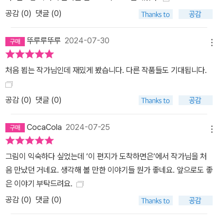
공감 (
0
)
댓글 (0)
뚜루루뚜루
2024-07-30
메뉴
처음 뵙는 작가님인데 재밌게 봤습니다. 다른 작품들도 기대됩니다.
공감 (
0
)
댓글 (0)
CocaCola
2024-07-25
메뉴
그림이 익숙하다 싶었는데 ‘이 편지가 도착하면은‘에서 작가님을 처
음 만났던 거네요. 생각해 볼 만한 이야기들 뭔가 좋네요. 앞으로도 좋
은 이야기 부탁드려요.
공감 (
0
)
댓글 (0)