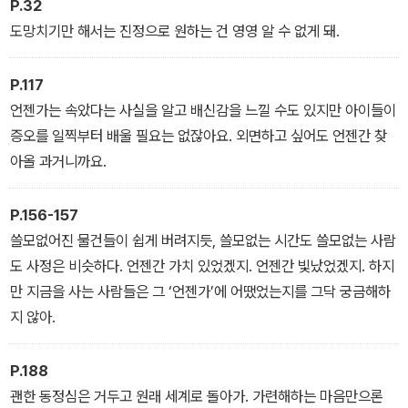
P.32
도망치기만 해서는 진정으로 원하는 건 영영 알 수 없게 돼.
P.117
언젠가는 속았다는 사실을 알고 배신감을 느낄 수도 있지만 아이들이
증오를 일찍부터 배울 필요는 없잖아요. 외면하고 싶어도 언젠간 찾
아올 과거니까요.
P.156-157
쓸모없어진 물건들이 쉽게 버려지듯, 쓸모없는 시간도 쓸모없는 사람
도 사정은 비슷하다. 언젠간 가치 있었겠지. 언젠간 빛났었겠지. 하지
만 지금을 사는 사람들은 그 ‘언젠가’에 어땠었는지를 그닥 궁금해하
지 않아.
P.188
괜한 동정심은 거두고 원래 세계로 돌아가. 가련해하는 마음만으론