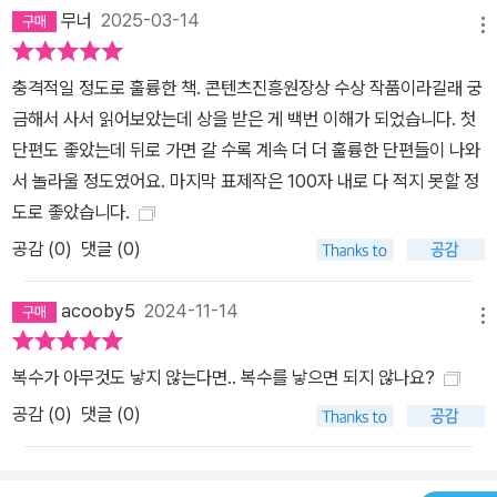
무너
2025-03-14
메뉴
충격적일 정도로 훌륭한 책. 콘텐츠진흥원장상 수상 작품이라길래 궁
금해서 사서 읽어보았는데 상을 받은 게 백번 이해가 되었습니다. 첫
단편도 좋았는데 뒤로 가면 갈 수록 계속 더 더 훌륭한 단편들이 나와
서 놀라울 정도였어요. 마지막 표제작은 100자 내로 다 적지 못할 정
도로 좋았습니다.
공감 (
0
)
댓글 (0)
acooby5
2024-11-14
메뉴
복수가 아무것도 낳지 않는다면.. 복수를 낳으면 되지 않나요?
공감 (
0
)
댓글 (0)