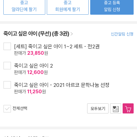
중고
중고
중고 등록
알라딘에 팔기
회원에게 팔기
알림 신청
죽이고 싶은 아이 (무선) (총 3권)
신간알림 신청
[세트] 죽이고 싶은 아이 1~2 세트 - 전2권
판매가
23,850
원
죽이고 싶은 아이 2
판매가
12,600
원
죽이고 싶은 아이 - 2021 아르코 문학나눔 선정
판매가
11,250
원
전체선택
모두보기