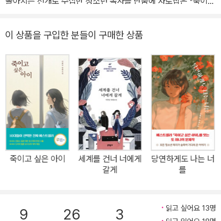
몰아치는 전개로 수십만 청소년 독자를 단숨에 사로잡은 『죽이고
싶은 아이』 두 번째 이야기가 지금 우리에게 도착했다. 기대 그 이
상의 완벽한 속편의 모습으로. “첫 번째 이야기가 진실과 믿음에
이 상품을 구입한 분들이 구매한 상품
관한 이야기였다면, 두 번째 이야기는 산산조각 난 삶을 일으켜
세우는 이야기이다. 이야기를 써 내려 가면서 얼마나 눈물을 쏟았
는지 모르겠다. 아무리 무너져 내린 삶이라도 다시 일으켜 세워야
만 하는 것이 삶이므로.” - 이꽃님, ‘작가의 말’ 중에서한순간도 방
심할 수 없는 이야기가 끝나고 모든 단서가 조각난 퍼즐처럼 맞춰
지는 순간, 숨죽여 이를 지켜보던 독자들은 자기도 모르게 뜨거운
눈물을 흘리게 될 것이다. 그래서 이 책은 ‘절망의 끝에서 피어나
는 희망에 관한 이야기’이다. 이 오래된, 그러나 결코 포기할 수
없는, 청소년 문학의 존재 이유이기도 한 메시지를 누가 이토록
죽이고 싶은 아이
세계를 건너 너에게
당연하게도 나는 너
갈게
를
‘재미’있게 ‘감동’적으로 창조해 낼 수 있을까? 이야기 본연의 힘
으로, 이 책에서 비로소 온기 가득한 이꽃님 월드는 완성된다.기
다림은 끝났다, 기대 그 이상의 완벽한 결말!이꽃님의 『죽이고 싶
읽고 싶어요 13명
9
26
3
은 아이』 그 두 번째 이야기한국 청소년 문학의 역사를 새로 쓴 이