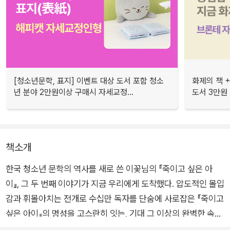
[청소년문학, 표지] 이벤트 대상 도서 포함 청소
화제의 책 +
년 분야 2만원이상 구매시 자세교정...
도서 3만원
책소개
한국 청소년 문학의 역사를 새로 쓴 이꽃님의 『죽이고 싶은 아
이』, 그 두 번째 이야기가 지금 우리에게 도착했다. 압도적인 몰입
감과 휘몰아치는 전개로 수십만 독자를 단숨에 사로잡은 『죽이고
싶은 아이』의 명성을 고스란히 잇는, 기대 그 이상의 완벽한 속편
의 모습으로.