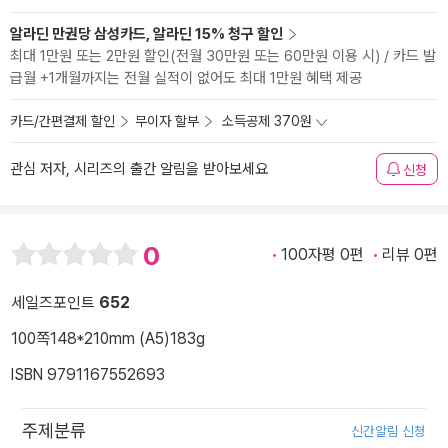
알라딘 만권당 삼성카드, 알라딘 15% 청구 할인
최대 1만원 또는 2만원 할인(전월 30만원 또는 60만원 이용 시) / 카드 발
급월 +1개월까지는 전월 실적이 없어도 최대 1만원 혜택 제공
카드/간편결제 할인
무이자 할부
소득공제 370원
관심 저자, 시리즈의 출간 알림을 받아보세요
신청
0
100자평 0편
리뷰 0편
세일즈포인트
652
100쪽
148*210mm (A5)
183g
ISBN 9791167552693
주제분류
신간알림 신청