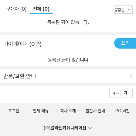
이다. 학교 현장에서 만난 아이들의 경험을 비롯해 부모, 형제, 친구,
구매자 (0)
전체 (0)
교사 등 여러 관계에서 마주치는 청소년의 현실과 관련 사례들이 다
등록된 평이 없습니다.
양하게 들어 있어 독자들이 일상에서 대화법을 실천할 때도 실질적인
도움을 줄 수 있다. 또한 저자는 10주년을 기념해 다양한 몸/언어/예
술 활동을 통해 비폭력 대화를 연습할 수 있는 워크북을 마련하여 동
쓰기
마이페이퍼 (0편)
시 출간하였다. 개정증보판인 『청소년을 위한 비폭력 대화』와 워크북
인 『상처 주지 않고 상처받지 않는 비폭력 대화 연습』을 통해 비폭력
등록된 글이 없습니다
대화로 말하고 듣고 소통하며 상대와 공명하는 경험은 우리 청소년들
에게 든든한 성장의 밑거름이 되어 줄 것이다.
반품/교환 안내
로그인
전체 메뉴
회사 소개
출판사 안내
PC 버전
(주)알라딘커뮤니케이션