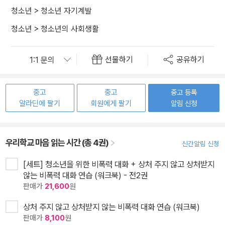
청소년
>
청소년 자기계발
청소년
>
청소년의 사회생활
선물하기
공유하기
중고
중고
중고 등록
알라딘에 팔기
회원에게 팔기
알림 신청
우리학교 마음 읽는 시간 (총 4권)
신간알림 신청
[세트] 청소년을 위한 비폭력 대화 + 상처 주지 않고 상처받지
않는 비폭력 대화 연습 (워크북) - 전2권
판매가
21,600
원
상처 주지 않고 상처받지 않는 비폭력 대화 연습 (워크북)
판매가
8,100
원