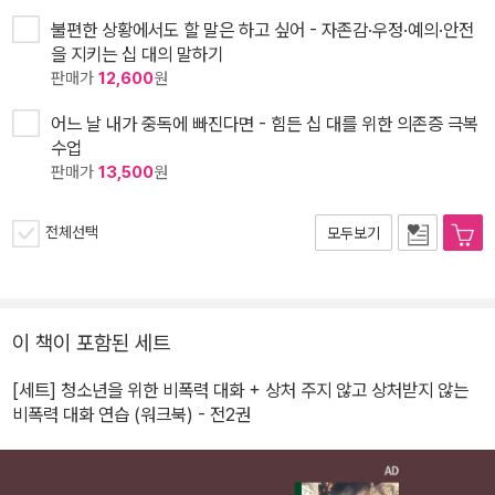
불편한 상황에서도 할 말은 하고 싶어 - 자존감·우정·예의·안전
을 지키는 십 대의 말하기
판매가
12,600
원
어느 날 내가 중독에 빠진다면 - 힘든 십 대를 위한 의존증 극복
수업
판매가
13,500
원
전체선택
모두보기
이 책이 포함된 세트
[세트] 청소년을 위한 비폭력 대화 + 상처 주지 않고 상처받지 않는
비폭력 대화 연습 (워크북) - 전2권