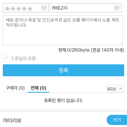
고 구체적으로 부탁하는 대화 과정을 청소년이 공감할 수 있는 글과
카테고리
사례로 쉽게 설명한다. 즉, 청소년들이 집과 학교에서 자기 생각과 느
낌을 말하고 상대의 말을 귀담아들으며, 자기가 내뱉는 말의 의미와
자신의 몸과 마음 상태를 스스로 알아채고 이해하고 책임질 수 있도
록 돕는다. 이 책은 청소년들이 스스로 입과 귀를 열어 비폭력 대화를
시도하고 경험하게끔 하여 일상에서 작은 변화와 기쁨, 성취감을 느
현재
0
/280byte (한글 140자 이내)
낄 수 있도록 돕는다. 청소년들이 자기 언어로 들려주는 경험담을 통
스포일러 포함
해 더 쉽게 공감하고 이해할 수 있는, 비폭력 대화 “쌤, 비폭력 대화
등록
면, 폭력 대화도 있나요?” “역 이름 같아요, 비폭역.”이라고 되묻는
청소년들에게, 이 책은 비폭력 대화가 무엇인지, 우리 삶에 어떤 변화
를 가져올 수 있는지 청소년 독자들이 공감할 수 있도록 다양한 대화
구매자 (0)
전체 (0)
예시와 경험담을 담고 있다. 책 곳곳에 색자로 표시된 16세, 17세 청
등록된 평이 없습니다.
소년들의 생생한 고민과 경험담이 실려 있어서 독자들은 마치 자기
사연을 읽는 듯, 자기 마음을 들여다보는 듯 쉽게 공감할 수 있을 것이
다. 30여 년 가까이 교사로 재직하고, 2천 회 이상의 비폭력 대화 강
쓰기
마이리뷰
연을 진행한 저자의 생생한 경험이 녹아 있다는 점 역시 이 책의 장점