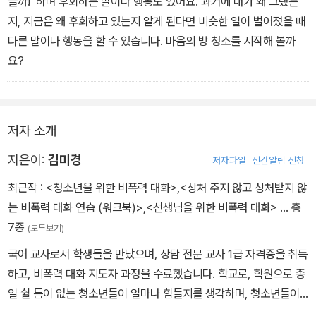
을까!’ 하며 후회하는 말이나 행동도 있어요. 과거에 내가 왜 그랬는
지, 지금은 왜 후회하고 있는지 알게 된다면 비슷한 일이 벌어졌을 때
다른 말이나 행동을 할 수 있습니다. 마음의 방 청소를 시작해 볼까
요?
저자 소개
지은이:
김미경
저자파일
신간알림 신청
최근작 :
<청소년을 위한 비폭력 대화>
,
<상처 주지 않고 상처받지 않
는 비폭력 대화 연습 (워크북)>
,
<선생님을 위한 비폭력 대화>
… 총
7종
(모두보기)
국어 교사로서 학생들을 만났으며, 상담 전문 교사 1급 자격증을 취득
하고, 비폭력 대화 지도자 과정을 수료했습니다. 학교로, 학원으로 종
일 쉴 틈이 없는 청소년들이 얼마나 힘들지를 생각하며, 청소년들이
지친 몸과 마음을 돌볼 수 있는 방법을 이 책에 담았습니다. 쓴 책으로