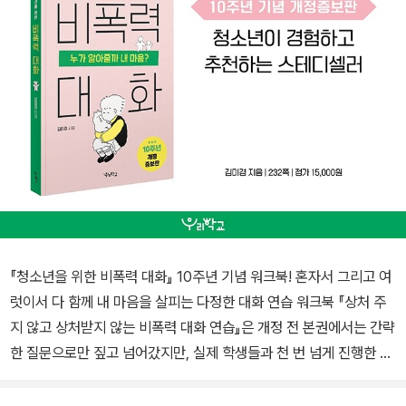
『청소년을 위한 비폭력 대화』 10주년 기념 워크북! 혼자서 그리고 여
럿이서 다 함께 내 마음을 살피는 다정한 대화 연습 워크북 『상처 주
지 않고 상처받지 않는 비폭력 대화 연습』은 개정 전 본권에서는 간략
한 질문으로만 짚고 넘어갔지만, 실제 학생들과 천 번 넘게 진행한 강
연에서는 여러 방식으로 연습했던 비폭력 대화에 힐링아트 테라피를
접목해 구체적으로 연습 방법을 제시하는 한편 더 유쾌하고 발랄해졌