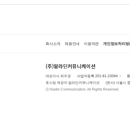
회사소개
채용안내
이용약관
개인정보처리방
(주)알라딘커뮤니케이션
대표이사 최우경
사업자등록 201-81-23094
통
호스팅 제공자 알라딘커뮤니케이션
(본사) 서울시 중
ⓒ Aladin Communication. All Rights Reserved.