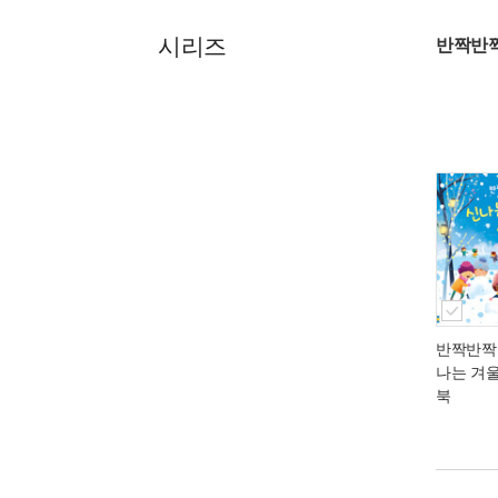
시리즈
반짝반짝
반짝반짝
나는 겨
북