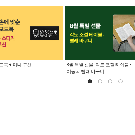
드북 + 미니 쿠션
8월 특별 선물. 각도 조절 테이블 ·
이동식 빨래 바구니