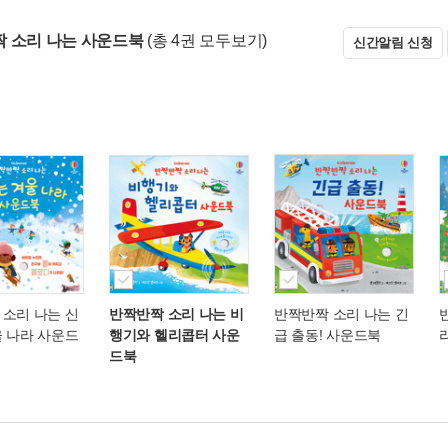
 소리 나는 사운드북
(총 4권 모두보기)
신간알림 신청
 소리 나는 신
반짝반짝 소리 나는 비
반짝반짝 소리 나는 긴
울 나라 사운드
행기와 헬리콥터 사운
급 출동! 사운드북
드북