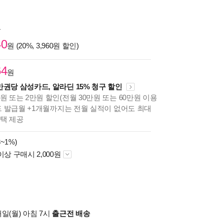
원
40
원 (20%, 3,960원 할인)
64
원
만권당 삼성카드, 알라딘 15% 청구 할인
원 또는 2만원 할인(전월 30만원 또는 60만원 이용
카드 발급월 +1개월까지는 전월 실적이 없어도 최대
혜택 제공
~1%)
이상 구매시 2,000원
일(월) 아침 7시
출근전 배송