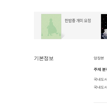
기본정보
양장본
주제 분
국내도
국내도