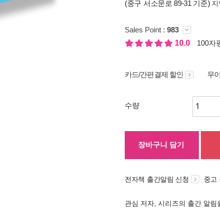
(중구 서소문로 89-31 기준)
지
Sales Point :
983
10.0
100자평
카드/간편결제 할인
무이
수량
장바구니 담기
전자책 출간알림 신청
중고
관심 저자, 시리즈의 출간 알