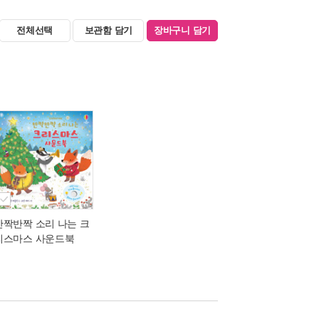
전체선택
보관함 담기
장바구니 담기
반짝반짝 소리 나는 크
리스마스 사운드북