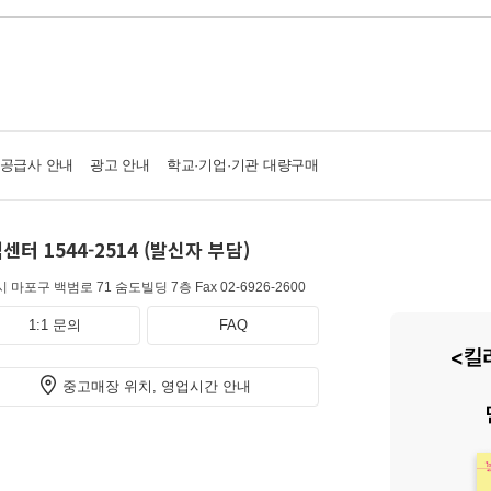
·공급사 안내
광고 안내
학교·기업·기관 대량구매
센터 1544-2514 (발신자 부담)
 마포구 백범로 71 숨도빌딩 7층
Fax 02-6926-2600
1:1 문의
FAQ
중고매장 위치, 영업시간 안내