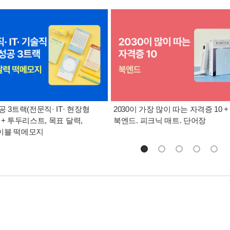
공 3트랙(전문직· IT· 현장형
2030이 가장 많이 따는 자격증 10 +
 + 투두리스트, 목표 달력,
북엔드. 피크닉 매트. 단어장
이블 떡메모지