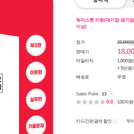
워리스톤 키링(대기업·공기업
이상)
정가
20,000
18,0
판매가
마일리지
1,000원(
+ 5만원
배송료
무료
Sales Point :
13
0.0
100자평(
카드/간편결제 할인
무이