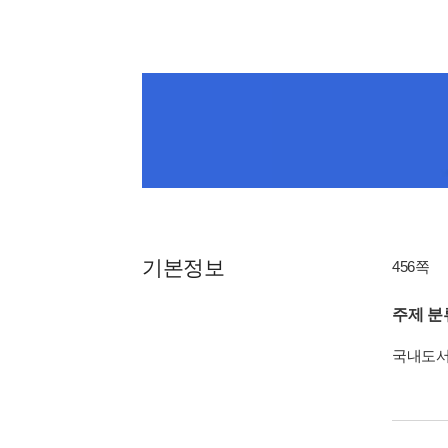
기본정보
456쪽
주제 분
국내도