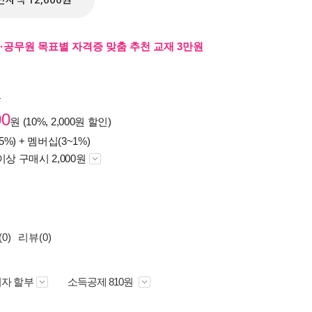
전자책 12,600원
·공무원 목표별 자격증 맞춤 추천 교재 3만원
원
00
원 (10%, 2,000원 할인)
5%) +
멤버십(3~1%)
이상 구매시 2,000원
0)
리뷰(0)
자 할부
소득공제 810원