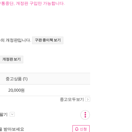
유통중단, 개정판 구입만 가능합니다.
>의 개정판입니다.
구판 종이책 보기
개정판 보기
중고상품 (1)
20,000원
중고모두보기
 팔기
림을 받아보세요
신청