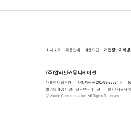
회사소개
채용안내
이용약관
개인정보처리방
(주)알라딘커뮤니케이션
대표이사 최우경
사업자등록 201-81-23094
통
호스팅 제공자 알라딘커뮤니케이션
(본사) 서울시 중
ⓒ Aladin Communication. All Rights Reserved.