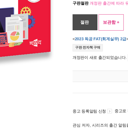
구판절판
개정판 출간에 따라 
절판
보관함 +
<
2023 독공 FAT(회계실무) 2급
구판 전자책 구매
개정판이 새로 출간되었습니다.
중고로
중고 등록알림 신청
관심 저자, 시리즈의 출간 알