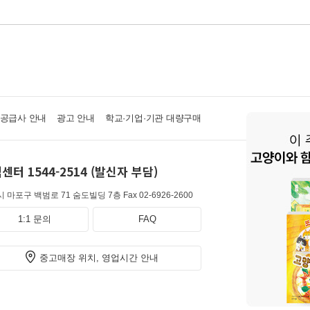
·공급사 안내
광고 안내
학교·기업·기관 대량구매
센터 1544-2514 (발신자 부담)
 마포구 백범로 71 숨도빌딩 7층
Fax 02-6926-2600
1:1 문의
FAQ
중고매장 위치, 영업시간 안내