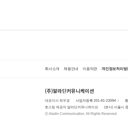
회사소개
채용안내
이용약관
개인정보처리방
(주)알라딘커뮤니케이션
대표이사 최우경
사업자등록 201-81-23094
통
호스팅 제공자 알라딘커뮤니케이션
(본사) 서울시 중
ⓒ Aladin Communication. All Rights Reserved.