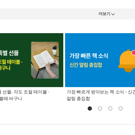
더보기
별 선물. 각도 조절 테이블 ·
가장 빠르게 받아보는 책 소식 - 신
빨래 바구니
알림 총집합