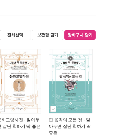
전체선택
보관함 담기
장바구니 담기
문화교양사전
- 알아두
팝 음악의 모든 것
- 알
면 잘난 척하기 딱 좋은
아두면 잘난 척하기 딱
좋은