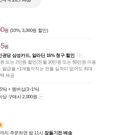
전자책 20,790원
원
00
원 (10%, 3,300원 할인)
45
원
만권당 삼성카드, 알라딘 15% 청구 할인
원 또는 2만원 할인(전월 30만원 또는 60만원 이용
카드 발급월 +1개월까지는 전월 실적이 없어도 최대
혜택 제공
5%) +
멤버십(3~1%)
이상 구매시 2,000원
송
시까지 주문하면 밤 11시
잠들기전 배송