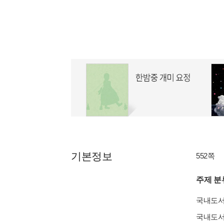
기본정보
552쪽
주제 분
국내도
국내도