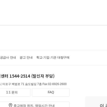
·공급사 안내
광고 안내
학교·기업·기관 대량구매
센터 1544-2514 (발신자 부담)
 마포구 백범로 71 숨도빌딩 7층
Fax 02-6926-2600
1:1 문의
FAQ
중고매장 위치, 영업시간 안내